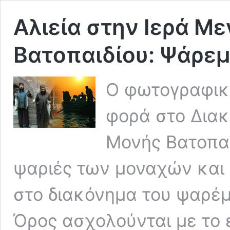
Αλιεία στην Ιερά Μ
Βατοπαιδίου: Ψάρεμ
Ο φωτογραφικό
φορά στο Διακ
Μονής Βατοπαιδ
ψαριές των μοναχών και
στο διακόνημα του ψαρέμ
Όρος ασχολούνται με το 