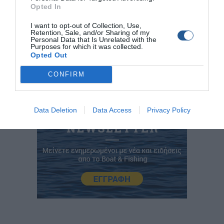
Opted In
εξειδικευµένο προσωπικό που εξυπηρετεί και δίνει
λύσεις και προτάσεις για κάθε marine εφαρµογή.
I want to opt-out of Collection, Use,
Ζώης Ευσταθίου, τηλ.: 210 9409 828.
Retention, Sale, and/or Sharing of my
Personal Data that Is Unrelated with the
Purposes for which it was collected.
Opted Out
CONFIRM
Data Deletion
Data Access
Privacy Policy