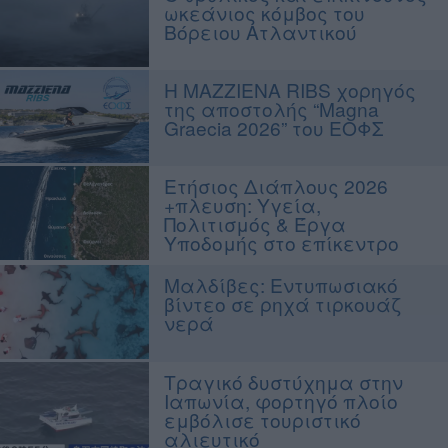
ωκεάνιος κόμβος του
Βόρειου Ατλαντικού
Η MAZZIENA RIBS χορηγός
της αποστολής “Magna
Graecia 2026” του ΕΟΦΣ
Ετήσιος Διάπλους 2026
+πλευση: Υγεία,
Πολιτισμός & Έργα
Υποδομής στο επίκεντρο
Μαλδίβες: Εντυπωσιακό
βίντεο σε ρηχά τιρκουάζ
νερά
Τραγικό δυστύχημα στην
Ιαπωνία, φορτηγό πλοίο
εμβόλισε τουριστικό
αλιευτικό