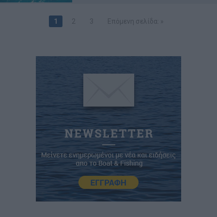
1
2
3
Επόμενη σελίδα: »