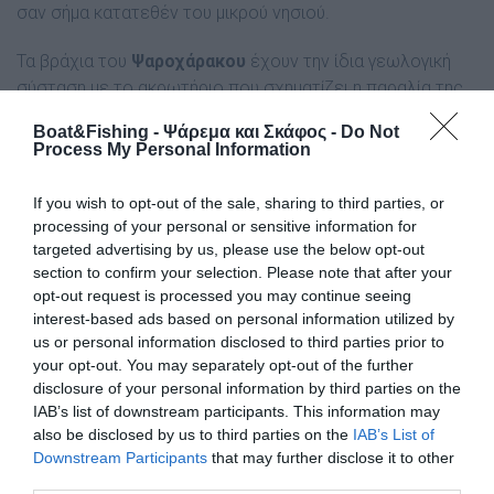
σαν σήμα κατατεθέν του μικρού νησιού.
Τα βράχια του
Ψαροχάρακου
έχουν την ίδια γεωλογική
σύσταση με το ακρωτήριο που σχηματίζει η παραλία της
Σιδωνίας
στο ανατολικό της άκρο, δημιουργώντας ένα
Boat&Fishing - Ψάρεμα και Σκάφος -
Do Not
τοπίο μοναδικής ομορφιάς.
Process My Personal Information
If you wish to opt-out of the sale, sharing to third parties, or
processing of your personal or sensitive information for
targeted advertising by us, please use the below opt-out
section to confirm your selection. Please note that after your
opt-out request is processed you may continue seeing
interest-based ads based on personal information utilized by
us or personal information disclosed to third parties prior to
your opt-out. You may separately opt-out of the further
disclosure of your personal information by third parties on the
IAB’s list of downstream participants. This information may
also be disclosed by us to third parties on the
IAB’s List of
Downstream Participants
that may further disclose it to other
third parties.