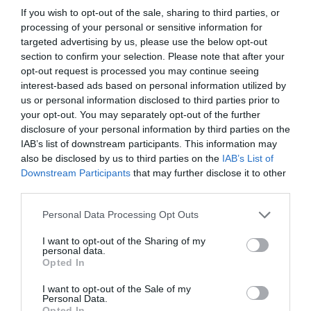
If you wish to opt-out of the sale, sharing to third parties, or
processing of your personal or sensitive information for
targeted advertising by us, please use the below opt-out
16 Ιανουαρίου, 2023
section to confirm your selection. Please note that after your
opt-out request is processed you may continue seeing
42χρονος στο Νοσοκομείο Βόλου μετά από
interest-based ads based on personal information utilized by
πτώση από το σκάφος του
us or personal information disclosed to third parties prior to
your opt-out. You may separately opt-out of the further
Στον Βόλο διακομίσθηκε 42χρονος αλλοδαπός
disclosure of your personal information by third parties on the
λίγο μετά τα μεσάνυχτα.
IAB’s list of downstream participants. This information may
also be disclosed by us to third parties on the
IAB’s List of
Με μέριμνα του Κέντρου Επιχειρήσεων του Λιμενικού
Downstream Participants
that may further disclose it to other
Σώματος – Ελληνικής Ακτοφυλακής, ο 42χρονος
third parties.
αλλοδαπός διακομίσθηκε από την Σκιάθο μετά από
πτώση με το σκάφος “ΑΓΙΟΣ ΙΩΑΝΗΣ Ο ΡΩΣΟΣ” στον
Personal Data Processing Opt Outs
λιμένα Βόλου, καθώς έχρηζε άμεσης νοσοκομειακής
I want to opt-out of the Sharing of my
περίθαλψης.
personal data.
Opted In
Πηγή: e-thessalia.gr
I want to opt-out of the Sale of my
Personal Data.
Ακολουθήστε το
boatfishing.gr στο Google News
και
Opted In