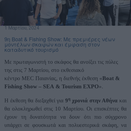
1 Μαρτίου, 2024
9η Boat & Fishing Show: Με πρεμιέρες νέων
μοντέλων σκαφών και έμφαση στον
καταδυτικό τουρισμό
Με πρωταγωνιστή το σκάφος θα ανοίξει τις πύλες
της στις 7 Μαρτίου, στο εκθεσιακό
κέντρο
MEC
Παιανίας, η διεθνής έκθεση «
Boat &
Fishing Show –
SEA
&
Tourism
EXPO
».
η
Η έκθεση θα διεξαχθεί για
9
χρονιά στην Αθήνα
και
θα ολοκληρωθεί στις 10 Μαρτίου. Οι επισκέπτες θα
έχουν τη δυνατότητα να δουν ότι πιο σύγχρονο
υπάρχει σε φουσκωτά και πολυεστερικά σκάφη, να