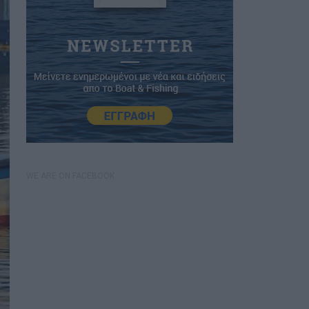
WE ARE ON FACEBOOK