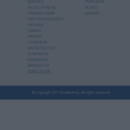
ΕΚΘΕΣΕΙΣ
ΓΛΥΚΑ ΝΕΡΑ
ΘΕΣΕΙΣ ΕΡΓΑΣΙΑΣ
ΑΓΩΝΕΣ
ΛΙΜΕΝΙΚΟ ΣΩΜΑ
ΔΙΑΦΟΡΑ
ΕΛΕΥΘΕΡΗ ΚΑΤΑΔΥΣΗ
YACHTING
ΣΚΑΦΟΣ
ΨΑΡΕΜΑ
ΓΛΥΚΑ ΝΕΡΑ
ΘΑΛΑΣΣΙΑ ΣΠΟΡ
ΝΟΜΟΘΕΣΙΑ
ΕΚΔΗΛΩΣΕΙΣ
ΑΝΑΓΝΩΣΤΕΣ
ΠΕΡΙΣΣΟΤΕΡΑ
© Copyright 2017 Boatfishing. All rights reserved.