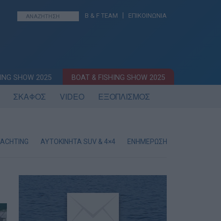
|
B & F TEAM
ΕΠΙΚΟΙΝΩΝΙΑ
ING SHOW 2025
BOAT & FISHING SHOW 2025
ΣΚΑΦΟΣ
VIDEO
ΕΞΟΠΛΙΣΜΟΣ
YACHTING
AYTOKINHTA SUV & 4×4
ΕΝΗΜΕΡΩΣΗ
ΨΑΡΟΤΟΥΦ