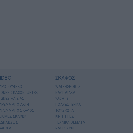
IDEO
ΣΚΑΦΟΣ
ΑΡΟΤΟΥΦΕΚΟ
WATERSPORTS
ΓΩΝΕΣ ΣΚΑΦΩΝ - JETSKI
ΝΑΥΤΙΛΙΑΚΑ
ΓΩΝΕΣ ΑΛΙΕΙΑΣ
YACHTS
ΑΡΕΜΑ ΑΠΟ ΑΚΤΗ
ΠΟΛΥΕΣΤΕΡΙΚΑ
ΑΡΕΜΑ ΑΠΟ ΣΚΑΦΟΣ
ΦΟΥΣΚΩΤΑ
ΟΚΙΜΕΣ ΣΚΑΦΩΝ
ΚΙΝΗΤΗΡΕΣ
ΚΔΗΛΩΣΕΙΣ
ΤΕΧΝΙΚΑ ΘΕΜΑΤΑ
ΙΑΦΟΡΑ
ΝΑΥΤΟΣΥΝΗ