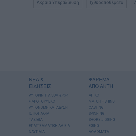
Ακραία Υπεραλίευση
Ιχθυοαποθέματα
ΝΕΑ &
ΨΑΡΕΜΑ
ΕΙΔΗΣΕΙΣ
ΑΠΟ ΑΚΤΗ
AYTOKINHTA SUV & 4x4
ΑΠΙΚΟ
ΨΑΡΟΤΟΥΦΕΚΟ
MATCH FISHING
ΑΥΤΟΝΟΜΗ ΚΑΤΑΔΥΣΗ
CASTING
ΙΣΤΙΟΠΛΟΙΑ
SPINNING
ΤΑΞΙΔΙΑ
SHORE JIGGING
ΕΠΑΓΓΕΛΜΑΤΙΚΗ ΑΛΙΕΙΑ
EGING
ΝΑΥΤΙΛΙΑ
ΔΟΛΩΜΑΤΑ