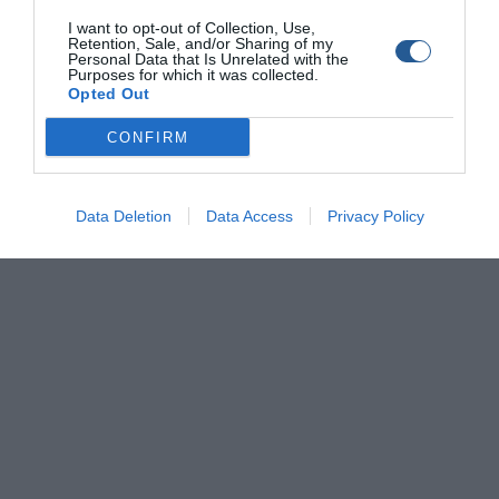
I want to opt-out of Collection, Use,
Retention, Sale, and/or Sharing of my
Personal Data that Is Unrelated with the
Purposes for which it was collected.
Opted Out
CONFIRM
© Copyright 2017 Boatfishing. All rights reserved.
Handcrafted By
Whitehat
Data Deletion
Data Access
Privacy Policy