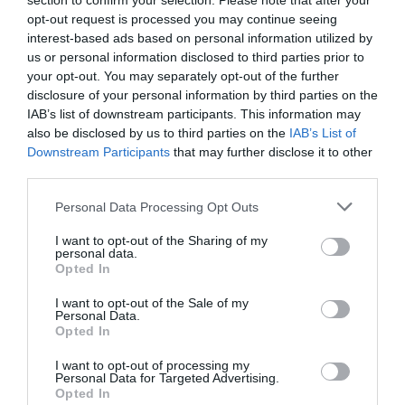
section to confirm your selection. Please note that after your
δυνατόν.
opt-out request is processed you may continue seeing
interest-based ads based on personal information utilized by
Tags
us or personal information disclosed to third parties prior to
your opt-out. You may separately opt-out of the further
Αχαΐα
disclosure of your personal information by third parties on the
Αγνοούμενος Ψαροντουφεκάς
IAB’s list of downstream participants. This information may
Λαμπίρι Αχαΐας
also be disclosed by us to third parties on the
IAB’s List of
Downstream Participants
that may further disclose it to other
third parties.
Personal Data Processing Opt Outs
I want to opt-out of the Sharing of my
personal data.
Opted In
I want to opt-out of the Sale of my
Personal Data.
Opted In
I want to opt-out of processing my
Personal Data for Targeted Advertising.
Opted In