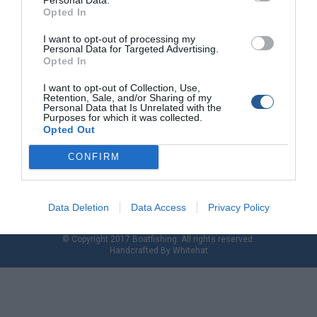
Opted In
I want to opt-out of processing my
Personal Data for Targeted Advertising.
Opted In
I want to opt-out of Collection, Use,
Retention, Sale, and/or Sharing of my
Personal Data that Is Unrelated with the
Purposes for which it was collected.
Opted Out
CONFIRM
Data Deletion
Data Access
Privacy Policy
© Copyright 2017 Boatfishing. All rights reserved.
Handcrafted By
Whitehat