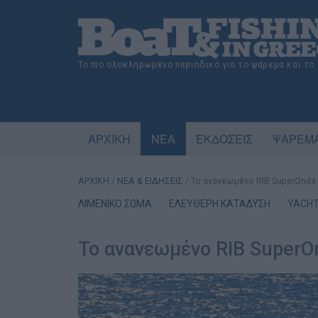
Το πιο ολοκληρωμένο περιοδικό για το ψάρεμα και το
ΑΡΧΙΚΗ
ΝΕΑ
ΕΚΔΟΣΕΙΣ
ΨΑΡΕΜΑ
ΑΡΧΙΚΗ
/
ΝΕΑ & ΕΙΔΗΣΕΙΣ
/
Το ανανεωμένο RIB SuperOnda 
ΛΙΜΕΝΙΚΟ ΣΩΜΑ
ΕΛΕΥΘΕΡΗ ΚΑΤΑΔΥΣΗ
YACHT
Το ανανεωμένο RIB SuperOn