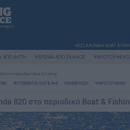
 σκάφος!
ΘΕΣΣΑΛΟΝΙΚΗ BOAT & FISH
 ΑΠΟ ΑΚΤΗ
ΨΑΡΕΜΑ ΑΠΟ ΣΚΑΦΟΣ
ΨΑΡΟΤΟΥΦΕΚΟ
820 στο περιοδικό Boat & Fishing
ING
AYTOKINHTA SUV & 4×4
ΕΝΗΜΕΡΩΣΗ
ΨΑΡΟΤΟΥΦΕΚΟ
da 820 στο περιοδικό Boat & Fishi