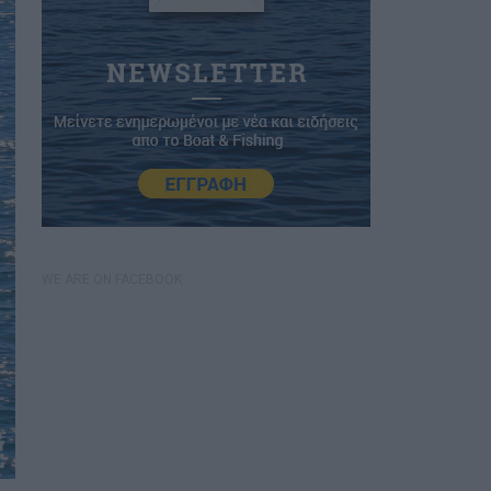
WE ARE ON FACEBOOK