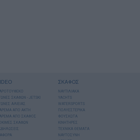
IDEO
ΣΚΑΦΟΣ
ΑΡΟΤΟΥΦΕΚΟ
ΝΑΥΤΙΛΙΑΚΑ
ΓΩΝΕΣ ΣΚΑΦΩΝ - JETSKI
YACHTS
ΓΩΝΕΣ ΑΛΙΕΙΑΣ
WATERSPORTS
ΑΡΕΜΑ ΑΠΟ ΑΚΤΗ
ΠΟΛΥΕΣΤΕΡΙΚΑ
ΑΡΕΜΑ ΑΠΟ ΣΚΑΦΟΣ
ΦΟΥΣΚΩΤΑ
ΟΚΙΜΕΣ ΣΚΑΦΩΝ
ΚΙΝΗΤΗΡΕΣ
ΚΔΗΛΩΣΕΙΣ
ΤΕΧΝΙΚΑ ΘΕΜΑΤΑ
ΙΑΦΟΡΑ
ΝΑΥΤΟΣΥΝΗ