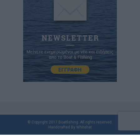
© Copyright 2017 Boatfishing. All rights reserved.
Handcrafted By
Whitehat