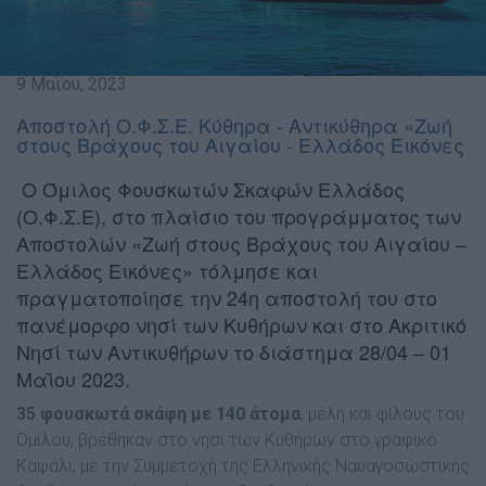
9 Μαΐου, 2023
Αποστολή Ο.Φ.Σ.Ε. Κύθηρα - Αντικύθηρα «Ζωή
στους Βράχους του Αιγαίου - Ελλάδος Εικόνες
Ο Όμιλος Φουσκωτών Σκαφών Ελλάδος
(Ο.Φ.Σ.Ε), στο πλαίσιο του προγράμματος των
Αποστολών «Ζωή στους Βράχους του Αιγαίου –
Ελλάδος Εικόνες» τόλμησε και
πραγματοποίησε την 24η αποστολή του στο
πανέμορφο νησί των Κυθήρων και στο Ακριτικό
Νησί των Αντικυθήρων το διάστημα 28/04 – 01
Μαΐου 2023.
35 φουσκωτά σκάφη με 140 άτομα
, μέλη και φίλους του
Ομίλου, βρέθηκαν στο νησί των Κυθήρων στο γραφικό
Καψάλι, με την Συμμετοχή της Ελληνικής Ναυαγοσωστικής