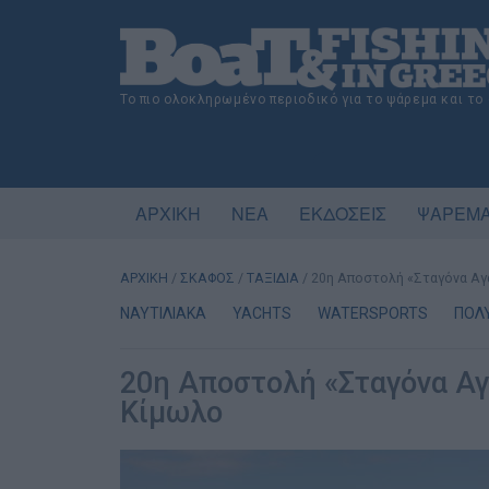
Το πιο ολοκληρωμένο περιοδικό για το ψάρεμα και το
ΑΡΧΙΚΗ
ΝΕΑ
ΕΚΔΟΣΕΙΣ
ΨΑΡΕΜΑ
ΑΡΧΙΚΗ
/
ΣΚΑΦΟΣ
/
ΤΑΞΙΔΙΑ
/
20η Αποστολή «Σταγόνα Αγά
ΝΑΥΤΙΛΙΑΚΑ
YACHTS
WATERSPORTS
ΠΟΛ
20η Αποστολή «Σταγόνα Αγ
Κίμωλο