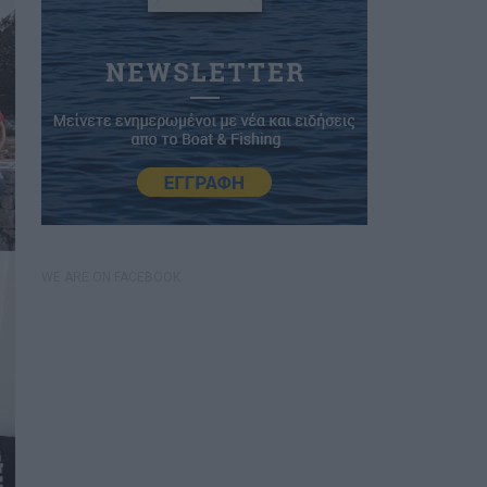
WE ARE ON FACEBOOK