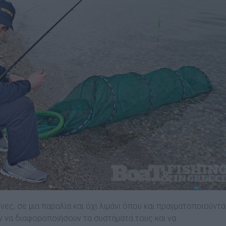
νες, σε μια παραλία και όχι λιμάνι όπου και πραγματοποιούντα
ν να διαφοροποιήσουν τα συστήματά τους και να