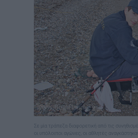
Σε μία τράπεζα διαφορετική από τις συνηθισμέ
οι υπόλοιποι αγώνες, οι αθλητές αναγκάστηκα