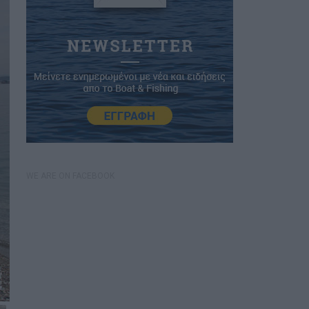
WE ARE ON FACEBOOK