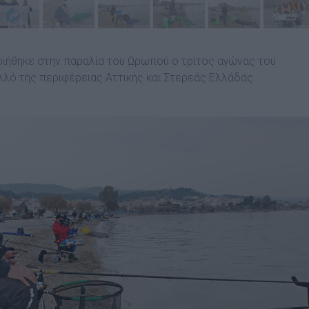
ιήθηκε στην παραλία του Ωρωπού ο τρίτος αγώνας του
λό της περιφέρειας Αττικής και Στερεάς Ελλάδας.