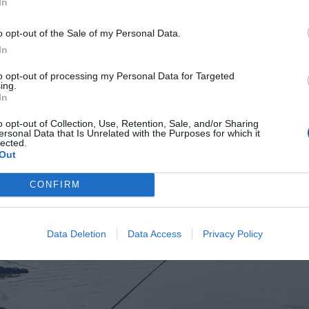
In
o opt-out of the Sale of my Personal Data.
In
to opt-out of processing my Personal Data for Targeted
ing.
In
o opt-out of Collection, Use, Retention, Sale, and/or Sharing
ersonal Data that Is Unrelated with the Purposes for which it
lected.
Out
CONFIRM
Data Deletion
Data Access
Privacy Policy