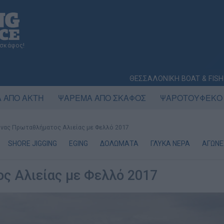
 σκάφος!
ΘΕΣΣΑΛΟΝΙΚΗ BOAT & FISH
 ΑΠΟ ΑΚΤΗ
ΨΑΡΕΜΑ ΑΠΟ ΣΚΑΦΟΣ
ΨΑΡΟΤΟΥΦΕΚΟ
νας Πρωταθλήματος Αλιείας με Φελλό 2017
SHORE JIGGING
EGING
ΔΟΛΩΜΑΤΑ
ΓΛΥΚΑ ΝΕΡΑ
ΑΓΩΝΕ
ς Αλιείας με Φελλό 2017