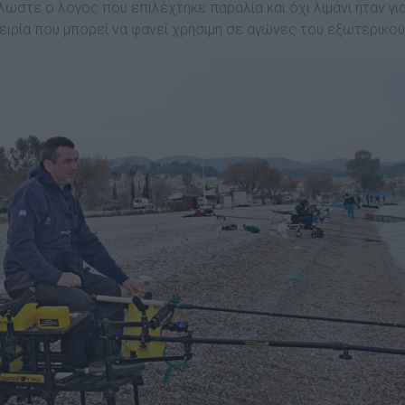
στε ο λόγος που επιλέχτηκε παραλία και όχι λιμάνι ήταν γι
ειρία που μπορεί να φανεί χρήσιμη σε αγώνες του εξωτερικού