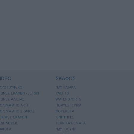
IDEO
ΣΚΑΦΟΣ
ΑΡΟΤΟΥΦΕΚΟ
ΝΑΥΤΙΛΙΑΚΑ
ΓΩΝΕΣ ΣΚΑΦΩΝ - JETSKI
YACHTS
ΓΩΝΕΣ ΑΛΙΕΙΑΣ
WATERSPORTS
ΑΡΕΜΑ ΑΠΟ ΑΚΤΗ
ΠΟΛΥΕΣΤΕΡΙΚΑ
ΑΡΕΜΑ ΑΠΟ ΣΚΑΦΟΣ
ΦΟΥΣΚΩΤΑ
ΟΚΙΜΕΣ ΣΚΑΦΩΝ
ΚΙΝΗΤΗΡΕΣ
ΚΔΗΛΩΣΕΙΣ
ΤΕΧΝΙΚΑ ΘΕΜΑΤΑ
ΙΑΦΟΡΑ
ΝΑΥΤΟΣΥΝΗ