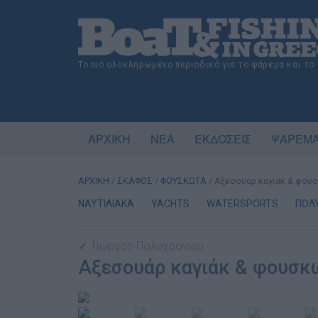
Το πιο ολοκληρωμένο περιοδικό για το ψάρεμα και το
ΑΡΧΙΚΗ
ΝΕΑ
ΕΚΔΟΣΕΙΣ
ΨΑΡΕΜΑ
ΑΡΧΙΚΗ
/
ΣΚΑΦΟΣ
/
ΦΟΥΣΚΩΤΑ
/
Αξεσουάρ καγιάκ & φου
ΝΑΥΤΙΛΙΑΚΑ
YACHTS
WATERSPORTS
ΠΟΛ
Γιώργος Πολυχρονίου
Αξεσουάρ καγιάκ & φουσκ