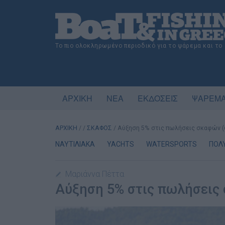
Το πιο ολοκληρωμένο περιοδικό για το ψάρεμα και το
ΑΡΧΙΚΗ
ΝΕΑ
ΕΚΔΟΣΕΙΣ
ΨΑΡΕΜΑ
ΑΡΧΙΚΗ
/
/
ΣΚΑΦΟΣ
/
Αύξηση 5% στις πωλήσεις σκαφών (
ΝΑΥΤΙΛΙΑΚΑ
YACHTS
WATERSPORTS
ΠΟΛ
Μαριάννα Πέττα
Αύξηση 5% στις πωλήσεις 