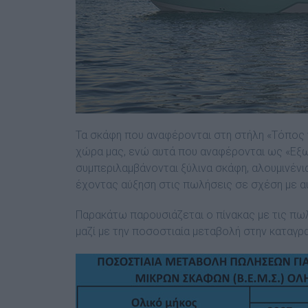
Τα σκάφη που αναφέρονται στη στήλη «Τόπος 
χώρα μας, ενώ αυτά που αναφέρονται ως «Εξωτ
συμπεριλαμβάνονται ξύλινα σκάφη, αλουμινένια
έχοντας αύξηση στις πωλήσεις σε σχέση με αυ
Παρακάτω παρουσιάζεται ο πίνακας με τις πωλ
μαζί με την ποσοστιαία μεταβολή στην καταγρ