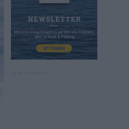
WE ARE ON FACEBOOK