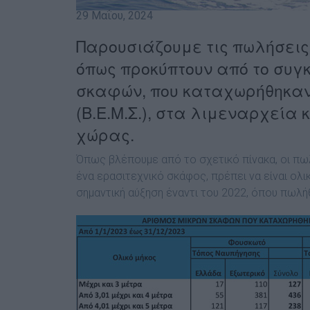
29 Μαΐου, 2024
Παρουσιάζουμε τις πωλήσεις 
όπως προκύπτουν από το συγ
σκαφών, που καταχωρήθηκαν
(Β.Ε.Μ.Σ.), στα λιμεναρχεία 
χώρας.
Όπως βλέπουμε από το σχετικό πίνακα, οι πωλ
ένα ερασιτεχνικό σκάφος, πρέπει να είναι ολικ
σημαντική αύξηση έναντι του 2022, όπου πωλή