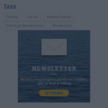
Tags
Casting
Σηκιός
Ψάρεμα Σηκιού
Σηκιοί με Μονάγκιστρα
Μονάκιστρα