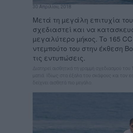
30 Απριλίου, 2018
Μετά τη µεγάλη επιτυχία το
σχεδιαστεί και να κατασκευα
µεγαλύτερο µήκος. Το 165 CC 
ντεµπούτο του στην έκθεση Boa
τις εντυπώσεις.
∆ιατηρεί αισθητικά τη γραµµή σχεδιασµού του 
µατιά. Ιδίως στα έξαλα του σκάφους και τον
δείχνει αισθητά πιο µεγάλο.