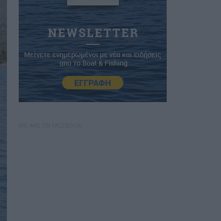
WE ARE ON FACEBOOK