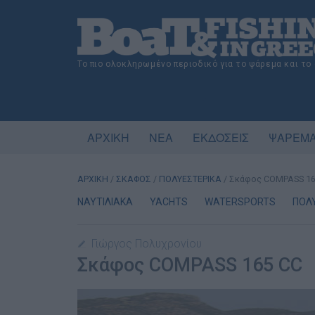
Το πιο ολοκληρωμένο περιοδικό για το ψάρεμα και το
ΑΡΧΙΚΗ
ΝΕΑ
ΕΚΔΟΣΕΙΣ
ΨΑΡΕΜΑ
ΑΡΧΙΚΗ
/
ΣΚΑΦΟΣ
/
ΠΟΛΥΕΣΤΕΡΙΚΑ
/
Σκάφος COMPASS 16
ΝΑΥΤΙΛΙΑΚΑ
YACHTS
WATERSPORTS
ΠΟΛ
Γιώργος Πολυχρονίου
Σκάφος COMPASS 165 CC