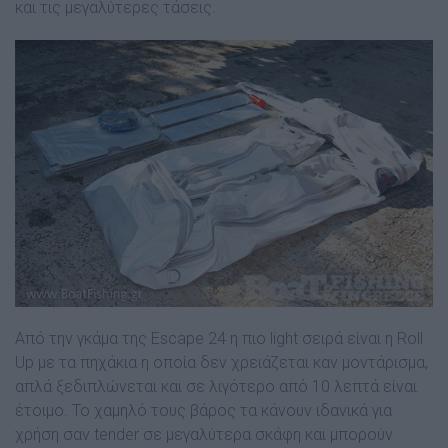
και τις µεγαλύτερες τάσεις.
Από την γκάµα της Escape 24 η πιο light σειρά είναι η Roll
Up µε τα πηχάκια η οποία δεν χρειάζεται καν µοντάρισµα,
απλά ξεδιπλώνεται και σε λιγότερο από 10 λεπτά είναι
έτοιµο. Το χαµηλό τους βάρος τα κάνουν ιδανικά για
χρήση σαν tender σε µεγαλύτερα σκάφη και µπορούν