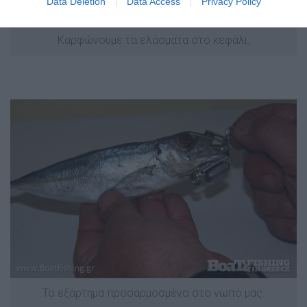
Data Deletion
Data Access
Privacy Policy
Καρφώνουμε τα ελάσματα στο κεφάλι.
Το εξάρτημα προσαρμοσμένο στο νωπό μας.