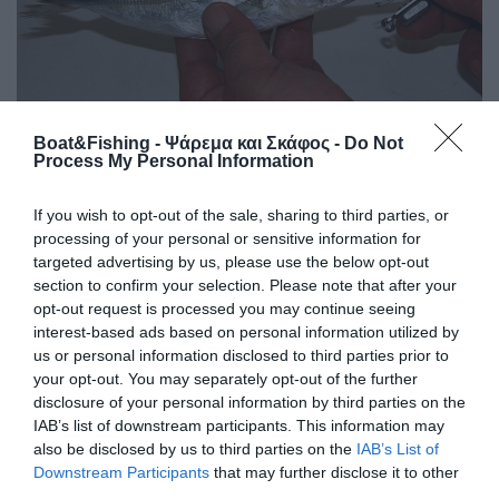
Boat&Fishing - Ψάρεμα και Σκάφος -
Do Not
Process My Personal Information
Περνάμε το μυτερό άκρο μέσα στο στόμα του ψαριού.
If you wish to opt-out of the sale, sharing to third parties, or
processing of your personal or sensitive information for
targeted advertising by us, please use the below opt-out
section to confirm your selection. Please note that after your
opt-out request is processed you may continue seeing
interest-based ads based on personal information utilized by
us or personal information disclosed to third parties prior to
your opt-out. You may separately opt-out of the further
disclosure of your personal information by third parties on the
IAB’s list of downstream participants. This information may
also be disclosed by us to third parties on the
IAB’s List of
Downstream Participants
that may further disclose it to other
third parties.