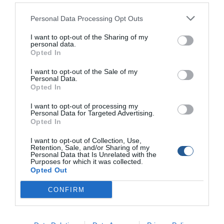
Personal Data Processing Opt Outs
I want to opt-out of the Sharing of my
personal data.
Opted In
Έχοντας τα δυο ελάσματα πάνω και κάτω από το
κεφάλι.
I want to opt-out of the Sale of my
Personal Data.
Opted In
I want to opt-out of processing my
Personal Data for Targeted Advertising.
Opted In
I want to opt-out of Collection, Use,
Retention, Sale, and/or Sharing of my
Personal Data that Is Unrelated with the
Purposes for which it was collected.
Opted Out
CONFIRM