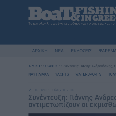
Το πιο ολοκληρωμένο περιοδικό για το ψάρεμα και το
ΑΡΧΙΚΗ
ΝΕΑ
ΕΚΔΟΣΕΙΣ
ΨΑΡΕΜΑ
ΑΡΧΙΚΗ
/
/
ΣΚΑΦΟΣ
/
Συνέντευξη: Γιάννης Ανδρεαδάκης, 
ΝΑΥΤΙΛΙΑΚΑ
YACHTS
WATERSPORTS
ΠΟΛ
Γιώργος Πολυχρονίου
Συνέντευξη: Γιάννης Ανδρε
αντιμετωπίζουν οι εκμισθ