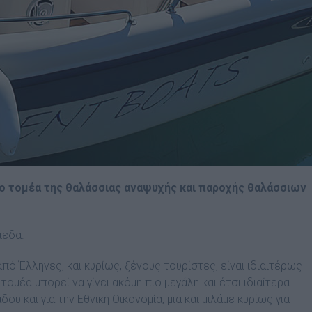
το τομέα της θαλάσσιας αναψυχής και παροχής θαλάσσιων
πεδα.
από Έλληνες, και κυρίως, ξένους τουρίστες, είναι ιδιαιτέρως
ομέα μπορεί να γίνει ακόμη πιο μεγάλη και έτσι ιδιαίτερα
υ και για την Εθνική Οικονομία, μια και μιλάμε κυρίως για