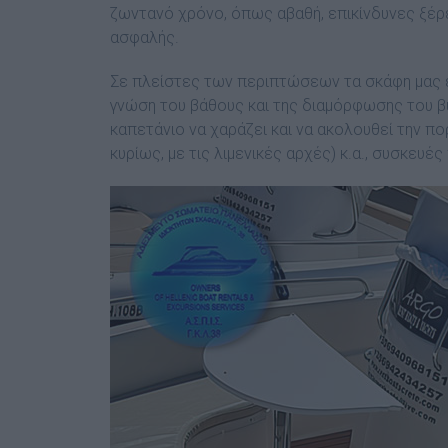
ζωντανό χρόνο, όπως αβαθή, επικίνδυνες ξέρε
ασφαλής.
Σε πλείστες των περιπτώσεων τα σκάφη μας εί
γνώση του βάθους και της διαμόρφωσης του βυθ
καπετάνιο να χαράζει και να ακολουθεί την πορε
κυρίως, με τις λιμενικές αρχές) κ.α., συσκευέ