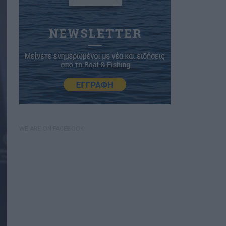
WE ARE ON FACEBOOK