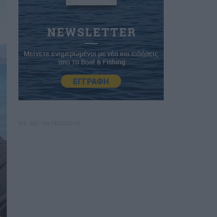
WE ARE ON FACEBOOK