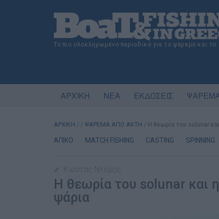
Το πιο ολοκληρωμένο περιοδικό για το ψάρεμα και το
ΑΡΧΙΚΗ
ΝΕΑ
ΕΚΔΟΣΕΙΣ
ΨΑΡΕΜΑ
ΑΡΧΙΚΗ
/
/
ΨΑΡΕΜΑ ΑΠΟ ΑΚΤΗ
/
Η θεωρία του solunar κα
ΑΠΙΚΟ
MATCH FISHING
CASTING
SPINNING
Κώστας Ντέμος
Η θεωρία του solunar και 
ψάρια