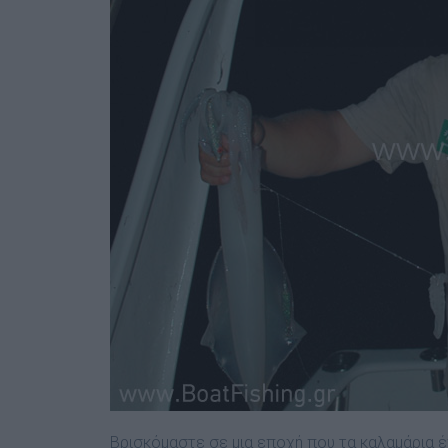
Βρισκόμαστε σε μια εποχή που τα καλαμάρια έχ