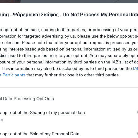
ing - Ψάρεμα και Σκάφος -
Do Not Process My Personal Inf
to opt-out of the sale, sharing to third parties, or processing of your per
formation for targeted advertising by us, please use the below opt-out s
r selection. Please note that after your opt-out request is processed y
eing interest-based ads based on personal information utilized by us or
disclosed to third parties prior to your opt-out. You may separately opt-
losure of your personal information by third parties on the IAB’s list of
. This information may also be disclosed by us to third parties on the
IA
Participants
that may further disclose it to other third parties.
l Data Processing Opt Outs
o opt-out of the Sharing of my personal data.
In
o opt-out of the Sale of my Personal Data.
ζουν τα δολώματά μας την ώρα που σκοτεινιάζει και στο