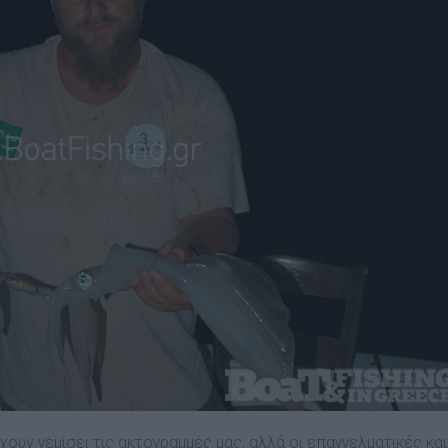
ουν γεμίσει τις ακτογραμμές μας, αλλά οι επαγγελματικές και