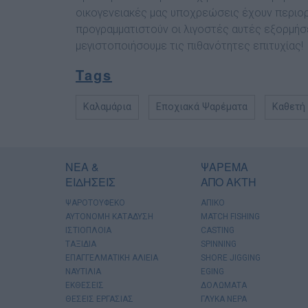
οικογενειακές μας υποχρεώσεις έχουν περιορί
προγραμματιστούν οι λιγοστές αυτές εξορμήσ
μεγιστοποιήσουμε τις πιθανότητες επιτυχίας!
Tags
Καλαμάρια
Εποχιακά Ψαρέματα
Καθετή 
ΝΕΑ &
ΨΑΡΕΜΑ
ΕΙΔΗΣΕΙΣ
ΑΠΟ ΑΚΤΗ
ΨΑΡΟΤΟΥΦΕΚΟ
ΑΠΙΚΟ
ΑΥΤΟΝΟΜΗ ΚΑΤΑΔΥΣΗ
MATCH FISHING
ΙΣΤΙΟΠΛΟΙΑ
CASTING
ΤΑΞΙΔΙΑ
SPINNING
ΕΠΑΓΓΕΛΜΑΤΙΚΗ ΑΛΙΕΙΑ
SHORE JIGGING
ΝΑΥΤΙΛΙΑ
EGING
ΕΚΘΕΣΕΙΣ
ΔΟΛΩΜΑΤΑ
ΘΕΣΕΙΣ ΕΡΓΑΣΙΑΣ
ΓΛΥΚΑ ΝΕΡΑ