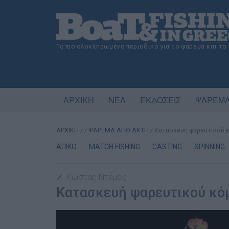
Το πιο ολοκληρωμένο περιοδικό για το ψάρεμα και το
ΑΡΧΙΚΗ
ΝΕΑ
ΕΚΔΟΣΕΙΣ
ΨΑΡΕΜΑ
ΑΡΧΙΚΗ
/
/
ΨΑΡΕΜΑ ΑΠΟ ΑΚΤΗ
/
Κατασκευή ψαρευτικού κ
ΑΠΙΚΟ
MATCH FISHING
CASTING
SPINNING
Κώστας Ντέμος
Κατασκευή ψαρευτικού κόμ