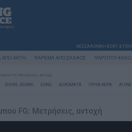
 σκάφος!
ΘΕΣΣΑΛΟΝΙΚΗ BOAT & FISH
 ΑΠΟ ΑΚΤΗ
ΨΑΡΕΜΑ ΑΠΟ ΣΚΑΦΟΣ
ΨΑΡΟΤΟΥΦΕΚΟ
όμπου FG: Μετρήσεις, αντοχή
SHORE JIGGING
EGING
ΔΟΛΩΜΑΤΑ
ΓΛΥΚΑ ΝΕΡΑ
ΑΓΩΝΕ
που FG: Μετρήσεις, αντοχή