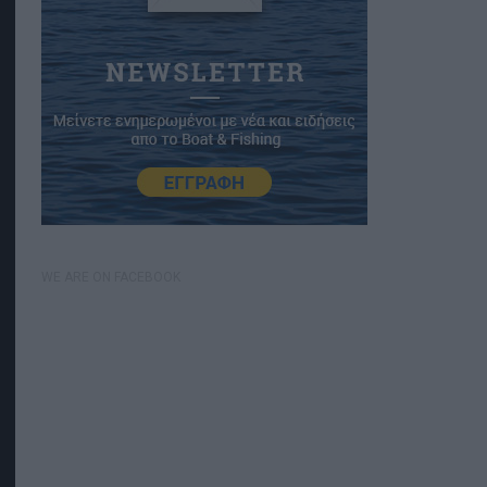
WE ARE ON FACEBOOK