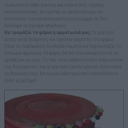
συνδυαστεί κάθε χάντρα, και ειδικά στις ταχείας
αντικατάστασης, θα πρέπει να ακολουθούµε τις
συστάσεις του κατασκευαστή κατά γράµµα, αν δεν
θέλουµε να έχουµε απώλειες.
Θα τροµάζει τα ψάρια η αρματωσιά μας;
Οι χάντρες
αυτές είναι διάφανες και σχεδόν αόρατες στα ψάρια.
Όταν το παράµαλλο δουλεύει σωστά και παρουσιάζει το
δόλωµα αρµονικά, τα ψάρια δε θα πολυσκεφτούν να το
αρπάξουν µε µιας. Το παν στην καθετή είναι η παρουσίαση
του δολώµατος, και οι χάντρες αυτές κάνουν πολύ καλά
τη δουλειά τους, θα έλεγα καλύτερα από οποιοδήποτε
άλλο εξάρτηµα!