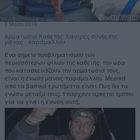
3 Μαΐου, 2019
Αρματωσιά Καθετής: Χάντρες σύνδεσης
µάνας - παράµαλλου
Ένα σηµείο προβληµατισµού των
περισσότερων φίλων της καθετής, την ώρα
που κατασκευάζουν την αρµατωσιά τους,
είναι η ένωση µάνας-παράµαλλου. Μερικά
από τα βασικά ερωτήµατα είναι: Πως θα τα
ενώσω µεταξύ τους;
Υπάρχουν αρκετοί τρόποι
για να γίνει η ένωση αυτή;