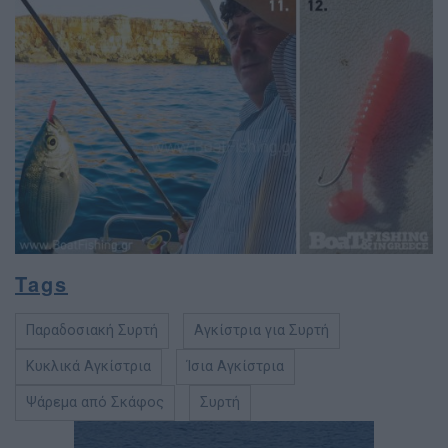
Tags
Παραδοσιακή Συρτή
Αγκίστρια για Συρτή
Κυκλικά Αγκίστρια
Ίσια Αγκίστρια
Ψάρεμα από Σκάφος
Συρτή