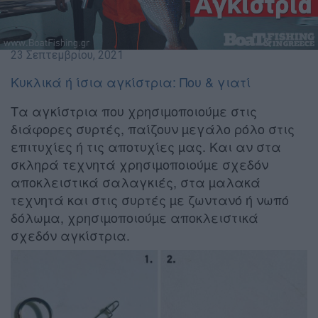
23 Σεπτεμβρίου, 2021
Κυκλικά ή ίσια αγκίστρια: Που & γιατί
Τα αγκίστρια που χρησιµοποιούµε στις
διάφορες συρτές, παίζουν µεγάλο ρόλο στις
επιτυχίες ή τις αποτυχίες µας. Και αν στα
σκληρά τεχνητά χρησιµοποιούµε σχεδόν
αποκλειστικά σαλαγκιές, στα µαλακά
τεχνητά και στις συρτές µε ζωντανό ή νωπό
δόλωµα, χρησιµοποιούµε αποκλειστικά
σχεδόν αγκίστρια.