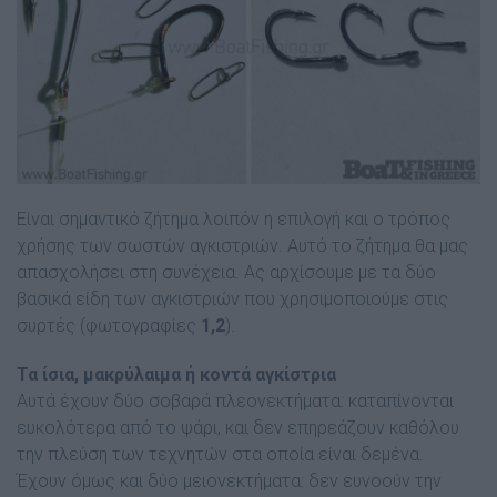
Είναι σηµαντικό ζήτηµα λοιπόν η επιλογή και ο τρόπος
χρήσης των σωστών αγκιστριών.
Αυτό το ζήτηµα θα µας
απασχολήσει στη συνέχεια. Ας αρχίσουµε µε τα δύο
βασικά είδη των αγκιστριών που χρησιµοποιούµε στις
συρτές (φωτογραφίες
1,2
).
Τα ίσια, µακρύλαιµα ή κοντά αγκίστρια
Αυτά έχουν δύο σοβαρά πλεονεκτήµατα: καταπίνονται
ευκολότερα από το ψάρι, και δεν επηρεάζουν καθόλου
την πλεύση των τεχνητών στα οποία είναι δεµένα.
Έχουν όµως και δύο µειονεκτήµατα: δεν ευνοούν την