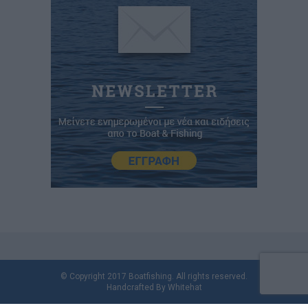
© Copyright 2017 Boatfishing. All rights reserved.
Handcrafted By
Whitehat