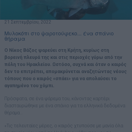
21 Σεπτεμβρίου, 2022
Μυλοκόπι στο ψαροτούφεκο... ένα σπάνιο
θήραμα
Ο Νίκος Βάζος ψαρεύει στη Κρήτη, κυρίως στη
βορεινή πλευρά της και στις περιοχές γύρω από την
πόλη του Ηρακλείου. Ωστόσο, συχνά και όταν ο καιρός
δεν το επιτρέπει, απομακρύνεται αναζητώντας νέους
τόπους που ο καιρός «σπάει» για να απολαύσει το
αγαπημένο του χόμπι.
Πρόσφατα, σε ένα ψάρεμα του, κάνοντας καρτέρι
διασταυρώθηκε με ένα σπάνιο για τα ελληνικά δεδομένα
θήραμα…
«Τις τελευταίες μέρες, ο καιρός χτυπούσε με μανία όλα