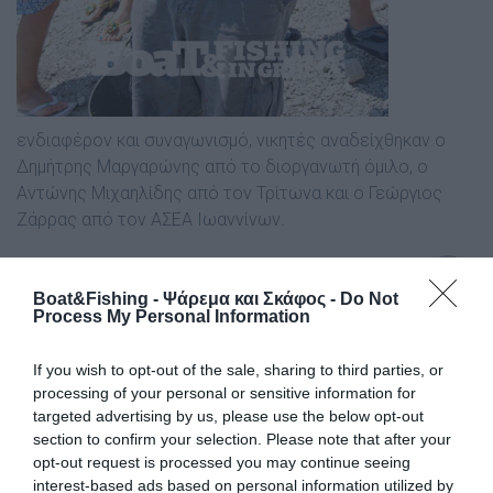
ενδιαφέρον και συναγωνισµό, νικητές αναδείχθηκαν ο
∆ηµήτρης Μαργαρώνης από το διοργανωτή όµιλο, ο
Αντώνης Μιχαηλίδης από τον Τρίτωνα και ο Γεώργιος
Ζάρρας από τον ΑΣΕΑ Ιωαννίνων.
Boat&Fishing - Ψάρεμα και Σκάφος -
Do Not
Process My Personal Information
If you wish to opt-out of the sale, sharing to third parties, or
processing of your personal or sensitive information for
targeted advertising by us, please use the below opt-out
section to confirm your selection. Please note that after your
opt-out request is processed you may continue seeing
interest-based ads based on personal information utilized by