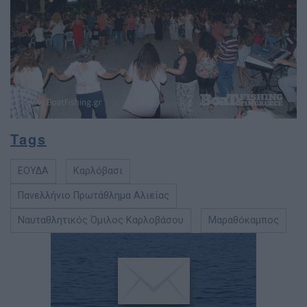
Tags
ΕΟΥΔΑ
Καρλόβασι
Πανελλήνιο Πρωτάθλημα Αλιείας
Ναυταθλητικός Όµιλος Καρλοβάσου
Μαραθόκαμπος