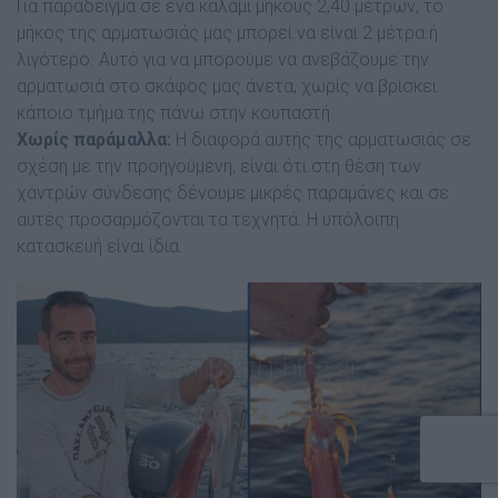
Για παράδειγμα σε ένα καλάμι μήκους 2,40 μέτρων, το
μήκος της αρματωσιάς μας μπορεί να είναι 2 μέτρα ή
λιγότερο. Αυτό για να μπορούμε να ανεβάζουμε την
αρματωσιά στο σκάφος μας άνετα, χωρίς να βρίσκει
κάποιο τμήμα της πάνω στην κουπαστή.
Χωρίς παράμαλλα:
Η διαφορά αυτής της αρματωσιάς σε
σχέση με την προηγούμενη, είναι ότι στη θέση των
χαντρών σύνδεσης δένουμε μικρές παραμάνες και σε
αυτές προσαρμόζονται τα τεχνητά. Η υπόλοιπη
κατασκευή είναι ίδια.