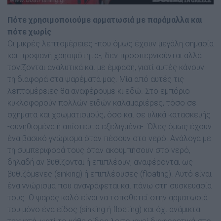
Πότε χρησιμοποιούμε αρματωσιά με παράμαλλα και
πότε χωρίς
Οι μικρές λεπτομέρειες -που όμως έχουν μεγάλη σημασία
και προφανή χρησιμότητα-, δεν προσπερνιούνται αλλά
τονίζονται αναλυτικά και με έμφαση, γιατί αυτές κάνουν
τη διαφορά στα ψαρέματά μας. Μία από αυτές τις
λεπτομέρειες θα αναφέρουμε κι εδώ. Στο εμπόριο
κυκλοφορούν πολλών ειδών καλαμαριέρες, τόσο σε
σχήματα και χρωματισμούς, όσο και σε υλικά κατασκευής
-συνηθισμένα ή απίστευτα εξελιγμένα-. Όλες όμως έχουν
ένα βασικό γνώρισμα όταν πέσουν στο νερό. Ανάλογα με
τη συμπεριφορά τους όταν ακουμπήσουν στο νερό,
δηλαδή αν βυθίζονται ή επιπλέουν, αναφέρονται ως
βυθιζόμενες (sinking) ή επιπλέουσες (floating). Αυτό είναι
ένα γνώρισμα που αναγράφεται και πάνω στη συσκευασία
τους. Ο ψαράς καλό είναι να τοποθετεί στην αρματωσιά
του μόνο ένα είδος (sinking ή floating) και όχι ανάμικτα