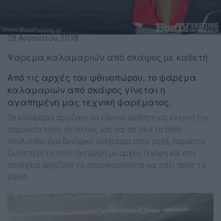
28 Αυγούστου, 2018
Ψάρεμα καλαμαριών από σκάφος µε καθετή
Από τις αρχές του φθινοπώρου, το ψάρεμα
καλαμαριών από σκάφος γίνεται η
αγαπημένη μας τεχνική ψαρέματος.
Τα καλαμάρια αρχίζουν να κάνουν αισθητή και έντονη την
παρουσία τους, σε όλους μας και σε όλα τα βάθη.
Ακολουθεί ένα δυναμικό ανέβασμα στην ρηχή, παράκτια
ζώνη περί τα τέλη Οκτώβρη με αρχές Γενάρη και στη
συνέχεια αρχίζουν να απομακρύνονται και πάλι προς τα
βαθιά.