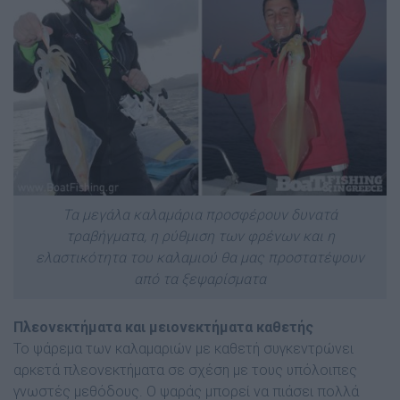
Τα μεγάλα καλαμάρια προσφέρουν δυνατά
τραβήγματα, η ρύθμιση των φρένων και η
ελαστικότητα του καλαμιού θα μας προστατέψουν
από τα ξεψαρίσματα
Πλεονεκτήματα και μειονεκτήματα καθετής
Το ψάρεμα των καλαμαριών με καθετή συγκεντρώνει
αρκετά πλεονεκτήματα σε σχέση με τους υπόλοιπες
γνωστές μεθόδους. Ο ψαράς μπορεί να πιάσει πολλά