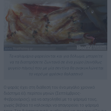
Τα καλαμάρια ψαρεύονται και για δόλωμα, μπορείτε
να τα διατηρήσετε ζωντανά σε ένα χώρο (συνήθως
ψυγείο πάγου) που με μία σεντίνα θα ανακυκλώνεται
το νερό με φρέσκο θαλασσινό
Ο ψαράς έχει στη διάθεσή του ένα μεγάλο χρονικό
διάστημα έξι περίπου μηνών (Σεπτέμβριος-
Φεβρουάριος), για να ασχοληθεί με το ψάρεμά τους,
χωρίς βέβαια το καλοκαίρι να απαγορεύει το ψάρεμά