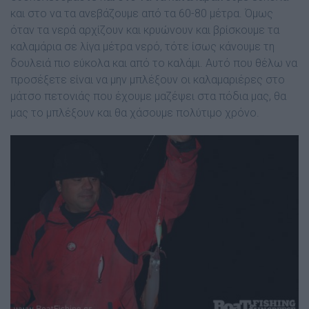
και στο να τα ανεβάζουμε από τα 60-80 μέτρα. Όμως
όταν τα νερά αρχίζουν και κρυώνουν και βρίσκουμε τα
καλαμάρια σε λίγα μέτρα νερό, τότε ίσως κάνουμε τη
δουλειά πιο εύκολα και από το καλάμι. Αυτό που θέλω να
προσέξετε είναι να μην μπλέξουν οι καλαμαριέρες στο
μάτσο πετονιάς που έχουμε μαζέψει στα πόδια μας, θα
μας το μπλέξουν και θα χάσουμε πολύτιμο χρόνο.