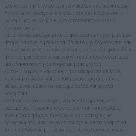
ελέγξουμε την σκληρότητα των ακίδων στα τεχνητά μας.
Αν δούμε ότι ανοίγουν εύκολα, τότε δεν κάνουν για το
ψάρεμά μας και χρήζουν αντικατάστασης με άλλες
σκληρότερες.
• Στα νυκτερινά ψαρέματα, το φώτισμα των τεχνητών μας
μπορεί να κάνει τη διαφορά. Για αυτό μην ξεχνάτε που και
που να φωτίζετε τις καλαμαριέρες σας με ένα φακουδάκι
ή για πιο μακρυχρόνια και εντονότερα αποτελέσματα, με
μια φλασιά από τη φωτογραφική σας μηχανή.
• Όταν ο καιρός είναι κρύος τα καλαμάρια πλησιάζουν
πολύ γιαλό. Ακόμη και σε βάθη μικρότερα από πέντε
μέτρα, είναι πιθανό να πάρουμε πολλά και μεγάλα
καλαμάρια.
• Μπορεί οι καλαμαριέρες να μας εξυπηρετούν στο
ψάρεμά μας , όμως κάποιες φορές που τα καλαμάρια
είναι μίζερα ή έχουν πονηρέψει από αστοχίες και
ξεκαρφώματα, παύουν να λειτουργούν αποτελεσματικά.
Αν τις αλλάξουμε με συρμάτινες και δολώσουμε νωπό