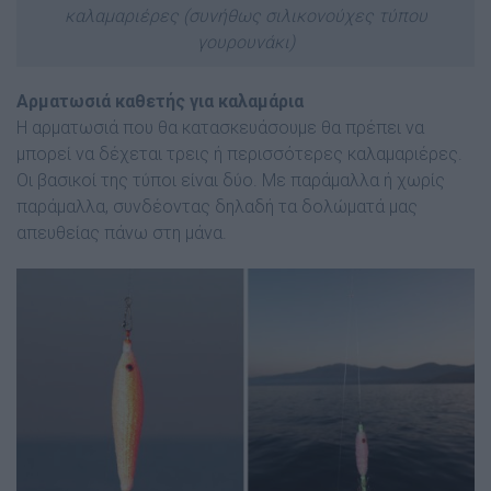
καλαμαριέρες (συνήθως σιλικονούχες τύπου
γουρουνάκι)
Αρματωσιά καθετής για καλαμάρια
Η αρματωσιά που θα κατασκευάσουμε θα πρέπει να
μπορεί να δέχεται τρεις ή περισσότερες καλαμαριέρες.
Οι βασικοί της τύποι είναι δύο. Με παράμαλλα ή χωρίς
παράμαλλα, συνδέοντας δηλαδή τα δολώματά μας
απευθείας πάνω στη μάνα.