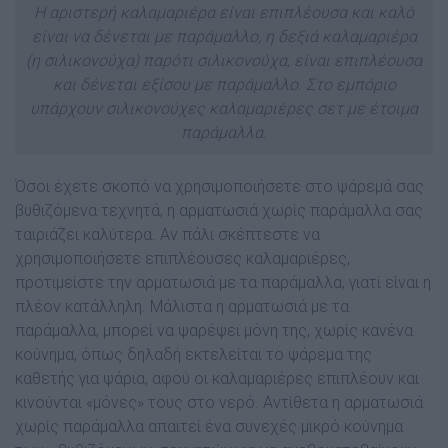
Η αριστερή καλαμαριέρα είναι επιπλέουσα και καλό
είναι να δένεται με παράμαλλο, η δεξιά καλαμαριέρα
(η σιλικονούχα) παρότι σιλικονούχα, είναι επιπλέουσα
και δένεται εξίσου με παράμαλλο. Στο εμπόριο
υπάρχουν σιλικονούχες καλαμαριέρες σετ με έτοιμα
παράμαλλα.
Όσοι έχετε σκοπό να χρησιμοποιήσετε στο ψάρεμά σας
βυθιζόμενα τεχνητά, η αρματωσιά χωρίς παράμαλλα σας
ταιριάζει καλύτερα. Αν πάλι σκέπτεστε να
χρησιμοποιήσετε επιπλέουσες καλαμαριέρες,
προτιμείστε την αρματωσιά με τα παράμαλλα, γιατί είναι η
πλέον κατάλληλη. Μάλιστα η αρματωσιά με τα
παράμαλλα, μπορεί να ψαρέψει μόνη της, χωρίς κανένα
κούνημα, όπως δηλαδή εκτελείται το ψάρεμα της
καθετής για ψάρια, αφού οι καλαμαριέρες επιπλέουν και
κινούνται «μόνες» τους στο νερό. Αντίθετα η αρματωσιά
χωρίς παράμαλλα απαιτεί ένα συνεχές μικρό κούνημα