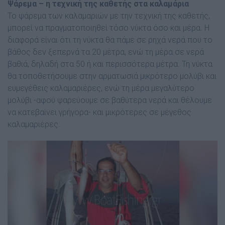
Ψάρεμα – η τεχνική της καθετής στα καλαμάρια
Το ψάρεμα των καλαμαριών με την τεχνική της καθετής,
μπορεί να πραγματοποιηθεί τόσο νύκτα όσο και μέρα. Η
διαφορά είναι ότι τη νύκτα θα πάμε σε ρηχά νερά που το
βάθος δεν ξεπερνά τα 20 μέτρα, ενώ τη μέρα σε νερά
βαθιά, δηλαδή στα 50 ή και περισσότερα μέτρα. Τη νύκτα
θα τοποθετήσουμε στην αρματωσιά μικρότερο μολύβι και
ευμεγέθεις καλαμαριέρες, ενώ τη μέρα μεγαλύτερο
μολύβι -αφού ψαρεύουμε σε βαθύτερα νερά και θέλουμε
να κατεβαίνει γρήγορα- και μικρότερες σε μέγεθος
καλαμαριέρες.