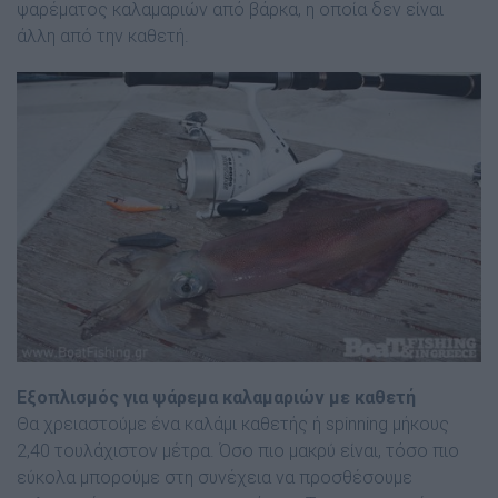
ψαρέματος καλαμαριών από βάρκα, η οποία δεν είναι
άλλη από την καθετή.
Εξοπλισμός για ψάρεμα καλαμαριών με καθετή
Θα χρειαστούμε ένα καλάμι καθετής ή spinning μήκους
2,40 τουλάχιστον μέτρα. Όσο πιο μακρύ είναι, τόσο πιο
εύκολα μπορούμε στη συνέχεια να προσθέσουμε