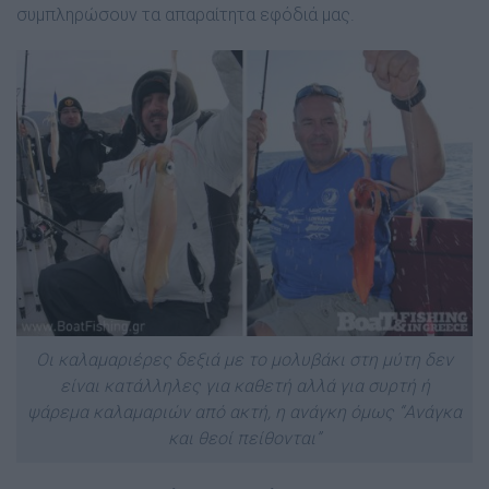
συμπληρώσουν τα απαραίτητα εφόδιά μας.
Οι καλαμαριέρες δεξιά με το μολυβάκι στη μύτη δεν
είναι κατάλληλες για καθετή αλλά για συρτή ή
ψάρεμα καλαμαριών από ακτή, η ανάγκη όμως “Ανάγκα
και θεοί πείθονται”