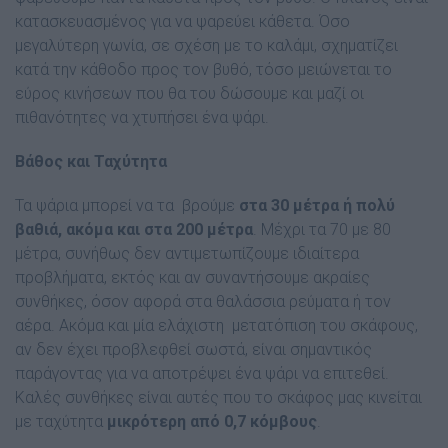
κατασκευασμένος για να ψαρεύει κάθετα. Όσο
μεγαλύτερη γωνία, σε σχέση με το καλάμι, σχηματίζει
κατά την κάθοδο προς τον βυθό, τόσο μειώνεται το
εύρος κινήσεων που θα του δώσουμε και μαζί οι
πιθανότητες να χτυπήσει ένα ψάρι.
Βάθος και Ταχύτητα
Τα ψάρια μπορεί να τα βρούμε
στα 30 μέτρα ή πολύ
βαθιά, ακόμα και στα 200 μέτρα
. Μέχρι τα 70 με 80
μέτρα, συνήθως δεν αντιμετωπίζουμε ιδιαίτερα
προβλήματα, εκτός και αν συναντήσουμε ακραίες
συνθήκες, όσον αφορά στα θαλάσσια ρεύματα ή τον
αέρα. Ακόμα και μία ελάχιστη μετατόπιση του σκάφους,
αν δεν έχει προβλεφθεί σωστά, είναι σημαντικός
παράγοντας για να αποτρέψει ένα ψάρι να επιτεθεί.
Καλές συνθήκες είναι αυτές που το σκάφος μας κινείται
με ταχύτητα
μικρότερη από 0,7 κόμβους
.