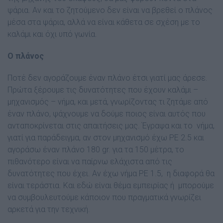
ψάρια. Αν και το ζητούμενο δεν είναι να βρεθεί ο πλάνος
μέσα στα ψάρια, αλλά να είναι κάθετα σε σχέση με το
καλάμι και όχι υπό γωνία.
Ο πλάνος
Ποτέ δεν αγοράζουμε έναν πλάνο έτσι γιατί μας άρεσε.
Πρώτα ξέρουμε τις δυνατότητες που έχουν καλάμι –
μηχανισμός – νήμα, και μετά, γνωρίζοντας τι ζητάμε από
έναν πλάνο, ψάχνουμε να δούμε ποιος είναι αυτός που
ανταποκρίνεται στις απαιτήσεις μας. Έγραψα και το νήμα,
γιατί για παράδειγμα, αν στον μηχανισμό έχω PE 2.5 και
αγοράσω έναν πλάνο 180 gr. για τα 150 μέτρα, το
πιθανότερο είναι να παίρνω ελάχιστα από τις
δυνατότητες που έχει. Αν έχω νήμα PE 1.5, η διαφορά θα
είναι τεράστια. Και εδώ είναι θέμα εμπειρίας ή μπορούμε
να συμβουλευτούμε κάποιον που πραγματικά γνωρίζει
αρκετά για την τεχνική.