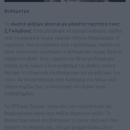
Βυθόμετρο
Το
σωστό ψάξιμο γίνεται με μέγιστη ταχύτητα τους
2,7 κόμβους
. Έτσι μπορούμε να έχουμε καθαρές αψίδες
από τα ψάρια και να μην ξεφύγει κάποια πληροφορία. Η
ταχύτητα που κινούμαστε ενώ ταξιδεύουμε, πρέπει να
είναι τέτοια που να μπορεί το βυθόμετρο να μας δείχνει
καθαρά το βυθό. Έτσι, είμαστε σε θέση να δούμε μία
πέτρα, έναν λάκκο ή ένα ανέβασμα του βυθού, οπότε
πατάμε το στίγμα και επιστρέφουμε για να ψάξουμε τον
τόπο. Αν συναντήσουμε από 4 μποφόρ και πάνω, εκεί
πλέον νομίζω πως η επιστροφή στο λιμάνι είναι
επιβεβλημένη.
Το GPS μας δείχνει πέρα από την ταχύτητα και την
θερμοκρασία νερού που παίζει σημαντικό ρόλο. Το
βασικότερο είναι ότι βλέπουμε το ίχνος από εκεί που
πέρασε το σκάφος μας, σαν μία γραμμή επάνω στον