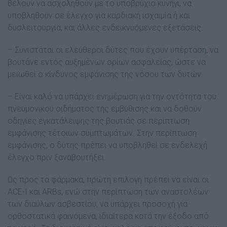
θέλουν να ασχοληθούν με το υποβρύχιο κυνήγι, να
υποβληθούν σε έλεγχο για καρδιακή ισχαιμία ή και
δυσλειτουργία, και άλλες ενδεικνυόμενες εξετάσεις.
– Συνιστάται οι ελεύθεροι δύτες που έχουν υπέρταση, να
βουτάνε εντός αυξημένων ορίων ασφαλείας, ώστε να
μειωθεί ο κίνδυνος εμφάνισης της νόσου των δυτών.
– Είναι καλό να υπάρχει ενημέρωση για την οντότητα του
πνευμονικού οιδήματος της εμβύθισης και να δοθούν
οδηγίες εγκατάλειψης της βουτιάς σε περίπτωση
εμφάνισης τέτοιων συμπτωμάτων. Στην περίπτωση
εμφάνισης, ο δύτης πρέπει να υποβληθεί σε ενδελεχή
έλεγχο πριν ξαναβουτήξει.
Ως προς τα φάρμακα, πρώτη επιλογή πρέπει να είναι οι
ACE-I και ARBs, ενώ στην περίπτωση των αναστολέων
των διαύλων ασβεστίου, να υπάρχει προσοχή για
ορθοστατικά φαινόμενα, ιδιαίτερα κατά την έξοδο από