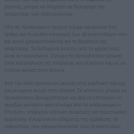
βουτιάς, μπορεί να οδηγήσει σε διαταραχή της
ισορροπίας των ηλεκτρολυτών.
Ήδη σε προηγούμενο τεύχος είχαμε αφιερώσει ένα
άρθρο για τη μεγάλη κατηγορία των «β-αναστολέων» που
και αυτοί χρησιμοποιούνται για τη θεραπεία της
υπέρτασης. Τα δεδομένα, λοιπόν, από τη χρήση τους,
είναι αντικρουόμενα. Σίγουρα θα προκαλέσουν μείωση
στην κατανάλωση της ενέργειας και οξυγόνου και ως εκ
τούτου αύξηση στην άπνοια.
Από την άλλη προκαλούν μείωση στην καρδιακή παροχή
και μειωμένη ανοχή στην άσκηση. Σε κάποιους μπορεί να
προκαλέσουν βρογχόσπασμο και άρα να επιτύχουν το
ακριβώς αντίθετο αποτέλεσμα από το επιδιωκώμενο.
Επιπλέον, υπάρχουν κάποιες αναφορές για περιπτώσεις
εμφάνισης πνευμονικού οιδήματος της εμβύθισης σε
ανθρώπους που χρησιμοποιούσαν τους β-αναστολείς.