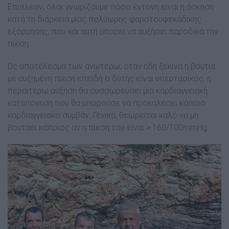
Επιπλέον, όλοι γνωρίζουμε πόσο έντονη είναι η άσκηση
κατά τη διάρκεια μιας πολύωρης ψαροτουφεκάδικης
εξόρμησης, που και αυτή μπορεί να αυξήσει παροδικά την
πίεση.
Ως αποτέλεσμα των ανωτέρω, όταν ήδη ξεκινά η βουτιά
με αυξημένη πίεση επειδή ο δύτης είναι υπερτασικός, η
περαιτέρω αύξηση θα συσσωρεύσει μια καρδιαγγειακή
καταπόνηση που θα μπορούσε να προκαλέσει κάποιο
καρδιαγγειακό συμβάν. Γενικά, θεωρείται καλό να μη
βουτάει κάποιος αν η πίεσή του είναι > 160/100mmHg.