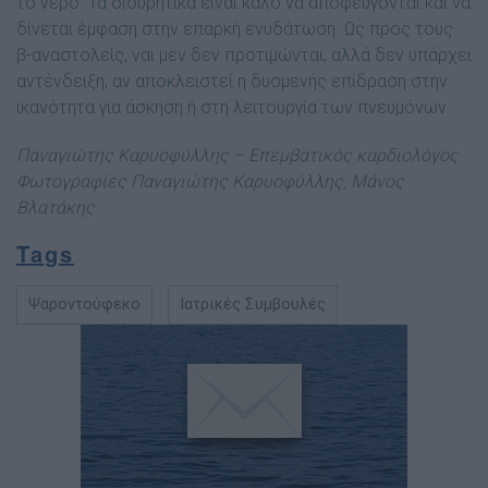
το νερό. Τα διουρητικά είναι καλό να αποφεύγονται και να
δίνεται έμφαση στην επαρκή ενυδάτωση. Ως προς τους
β-αναστολείς, ναι μεν δεν προτιμώνται, αλλά δεν υπάρχει
αντένδειξη, αν αποκλειστεί η δυσμενής επίδραση στην
ικανότητα για άσκηση ή στη λειτουργία των πνευμόνων.
Παναγιώτης Καρυοφύλλης – Επεμβατικός καρδιολόγος
Φωτογραφίες Παναγιώτης Καρυοφύλλης, Μάνος
Βλατάκης
Tags
Ψαροντούφεκο
Ιατρικές Συμβουλές