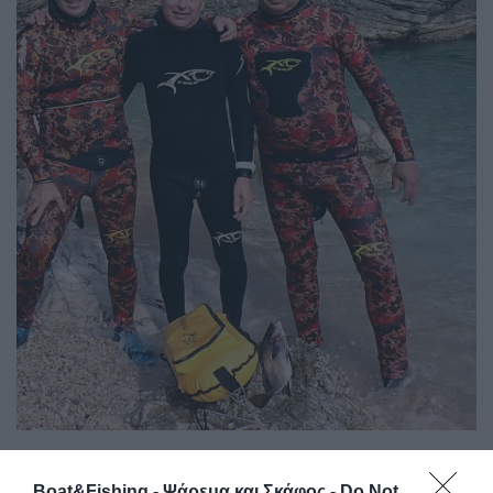
Η υπέρταση, το πνευμονικό οίδημα και υποτροπές
Boat&Fishing - Ψάρεμα και Σκάφος -
Do Not