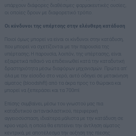
υπάρχουν διάφορες διαθέσιμες φαρμακευτικές ουσίες,
οι οποίες δρουν με διαφορετικό τρόπο.
Οι κύνδυνοι της υπέρτσης στην ελέυθερη κατάδυση
Ποιοί όμως μπορεί να είναι οι κίνδυνοι στην κατάδυση,
που μπορεί να σχετίζονται με την παρουσία της
υπέρτασης; Η παρουσία, λοιπόν, της υπέρτασης, είναι
εξαιρετικά πιθανό να επιδεινωθεί κατά την καταδυτική
δραστηριότητα μέσω διαφόρων μηχανισμών. Πρώτα απ’
όλα με την είσοδο στο νερό, αυτό οδηγεί σε μετακίνηση
αίματος (bloodshift) από τα άκρα προς το θώρακα και
μπορεί να ξεπεράσει και τα 700ml.
Επίσης συμβαίνει, μέσω του γνωστού μας πια
καταδυτικού αντανακλαστικού, περιφερική
αγγειοσύσπαση, ιδιαίτερα μάλιστα με την κατάδυση σε
κρύο νερό, η οποία θα επιτείνει την άντληση αίματος
κεντρικά, με αποτέλεσμα την αύξηση της πίεσης.