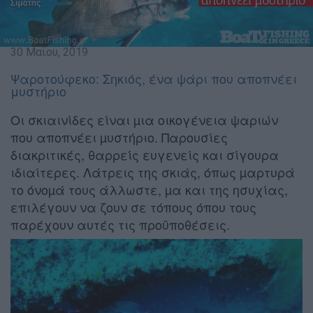
30 Μαΐου, 2019
Ψαροτούφεκο: Σηκιός, ένα ψάρι που αποπνέει
μυστήριο
Οι σκιαινίδες είναι µια οικογένεια ψαριών
που αποπνέει µυστήριο. Παρουσίες
διακριτικές, θαρρείς ευγενείς και σίγουρα
ιδιαίτερες. Λάτρεις της σκιάς, όπως µαρτυρά
το όνοµά τους άλλωστε, µα και της ησυχίας,
επιλέγουν να ζουν σε τόπους όπου τους
παρέχουν αυτές τις προϋποθέσεις.