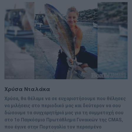
Χρύσα
Νταλάκα
Χρύσα, θα θέλαµε να σε ευχαριστήσουµε που θέλησες
να µιλήσεις στο περιοδικό µας και δεύτερον να σου
δώσουµε τα συγχαρητήριά µας για τη συµµετοχή σου
στο 1ο Παγκόσµιο Πρωτάθληµα Γυναικών της CMAS,
που έγινε στην Πορτογαλία τον περασµένο