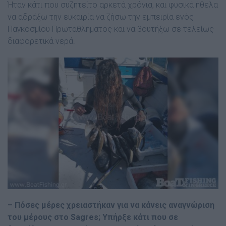
Ήταν κάτι που συζητείτο αρκετά χρόνια, και φυσικά ήθελα
να αδράξω την ευκαιρία να ζήσω την εµπειρία ενός
Παγκοσµίου Πρωταθλήµατος και να βουτήξω σε τελείως
διαφορετικά νερά.
– Πόσες µέρες χρειαστήκαν για να κάνεις αναγνώριση
του µέρους στο Sagres; Υπήρξε κάτι που σε