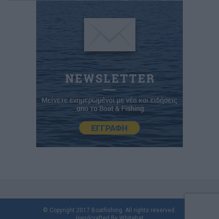
© Copyright 2017 Boatfishing. All rights reserved.
Handcrafted By
Whitehat