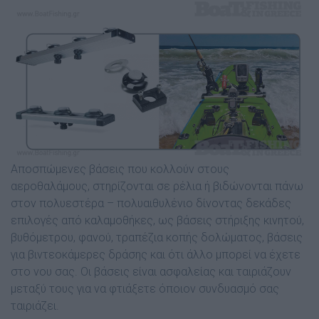
Αποσπώµενες βάσεις που κολλούν στους
αεροθαλάµους, στηρίζονται σε ρέλια ή βιδώνονται πάνω
στον πολυεστέρα – πολυαιθυλένιο δίνοντας δεκάδες
επιλογές από καλαµοθήκες, ως βάσεις στήριξης κινητού,
βυθόµετρου, φανού, τραπέζια κοπής δολώµατος, βάσεις
για βιντεοκάµερες δράσης και ότι άλλο µπορεί να έχετε
στο νου σας.
Οι βάσεις είναι ασφαλείας και ταιριάζουν
µεταξύ τους για να φτιάξετε όποιον συνδυασµό σας
ταιριάζει.