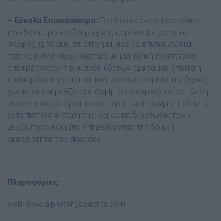
– Εύκολα Επισκευάσιμο:
Το αλουμίνιο είναι ένα υλικό
που δεν παρουσιάζει ρωγμές, παρόλα αυτά εάν το
σκάφος εμπλακεί σε ατύχημα, αρχικά επισκευάζεται
τοπικά εντός λίγων λεπτών με μια ειδική πλαστελίνη,
αποτρέποντας την εισροή υδάτων άμεσα, και έπειτα η
επιδιόρθωση γίνεται τοπικά μόνο στο σημείο της ζημιάς
χωρίς να επηρεάζεται η δομή του σκάφους, σε αντίθεση
με τον πολυεστέρα που σε περίπτωση ρωγμής πρέπει να
εντοπιστεί η έκταση της, και να επιδιορθωθεί πολύ
μεγαλύτερο κομμάτι, επηρεάζοντας την δομική
ακεραιότητα του σκάφους.
Πληροφορίες:
web:
www.alphatangoyachts.com