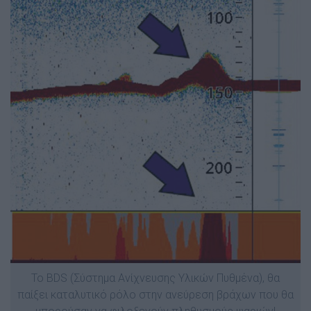
To BDS (Σύστημα Ανίχνευσης Υλικών Πυθμένα), θα
παίξει καταλυτικό ρόλο στην ανεύρεση βράχων που θα