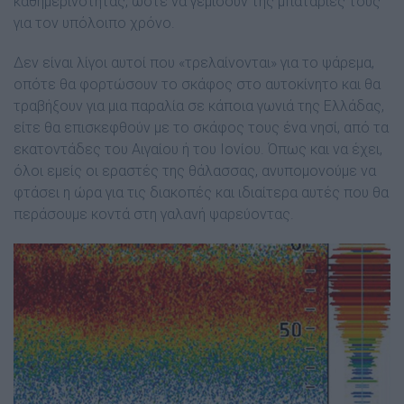
καθημερινότητας, ώστε να γεμίσουν της μπαταρίες τους
για τον υπόλοιπο χρόνο.
Δεν είναι λίγοι αυτοί που «τρελαίνονται» για το ψάρεμα,
οπότε θα φορτώσουν το σκάφος στο αυτοκίνητο και θα
τραβήξουν για μια παραλία σε κάποια γωνιά της Ελλάδας,
είτε θα επισκεφθούν με το σκάφος τους ένα νησί, από τα
εκατοντάδες του Αιγαίου ή του Ιονίου. Όπως και να έχει,
όλοι εμείς οι εραστές της θάλασσας, ανυπομονούμε να
φτάσει η ώρα για τις διακοπές και ιδιαίτερα αυτές που θα
περάσουμε κοντά στη γαλανή ψαρεύοντας.