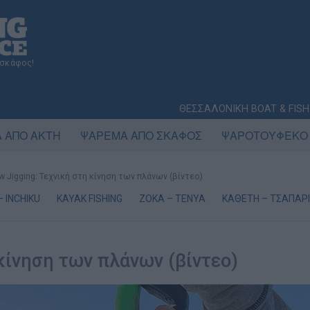
 σκάφος!
ΘΕΣΣΑΛΟΝΙΚΗ BOAT & FISH
 ΑΠΟ ΑΚΤΗ
ΨΑΡΕΜΑ ΑΠΟ ΣΚΑΦΟΣ
ΨΑΡΟΤΟΥΦΕΚΟ
w Jigging: Τεχνική στη κίνηση των πλάνων (βίντεο)
– INCHIKU
KAYAK FISHING
ΖΟΚΑ – ΤΕΝΥΑ
ΚΑΘΕΤΗ – ΤΣΑΠΑΡΙ
 κίνηση των πλάνων (βίντεο)