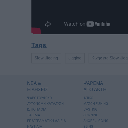
Tags
Slow Jigging
Jigging
Κινήσεις Slow Jigg
ΝΕΑ &
ΨΑΡΕΜΑ
ΕΙΔΗΣΕΙΣ
ΑΠΟ ΑΚΤΗ
ΨΑΡΟΤΟΥΦΕΚΟ
ΑΠΙΚΟ
ΑΥΤΟΝΟΜΗ ΚΑΤΑΔΥΣΗ
MATCH FISHING
ΙΣΤΙΟΠΛΟΙΑ
CASTING
ΤΑΞΙΔΙΑ
SPINNING
ΕΠΑΓΓΕΛΜΑΤΙΚΗ ΑΛΙΕΙΑ
SHORE JIGGING
ΝΑΥΤΙΛΙΑ
EGING