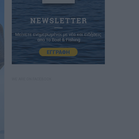
WE ARE ON FACEBOOK