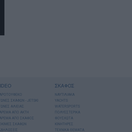
IDEO
ΣΚΑΦΟΣ
ΑΡΟΤΟΥΦΕΚΟ
ΝΑΥΤΙΛΙΑΚΑ
ΓΩΝΕΣ ΣΚΑΦΩΝ - JETSKI
YACHTS
ΓΩΝΕΣ ΑΛΙΕΙΑΣ
WATERSPORTS
ΑΡΕΜΑ ΑΠΟ ΑΚΤΗ
ΠΟΛΥΕΣΤΕΡΙΚΑ
ΑΡΕΜΑ ΑΠΟ ΣΚΑΦΟΣ
ΦΟΥΣΚΩΤΑ
ΟΚΙΜΕΣ ΣΚΑΦΩΝ
ΚΙΝΗΤΗΡΕΣ
ΚΔΗΛΩΣΕΙΣ
ΤΕΧΝΙΚΑ ΘΕΜΑΤΑ