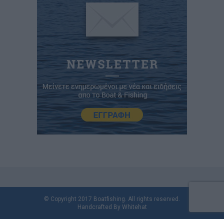
© Copyright 2017 Boatfishing. All rights reserved.
Handcrafted By
Whitehat