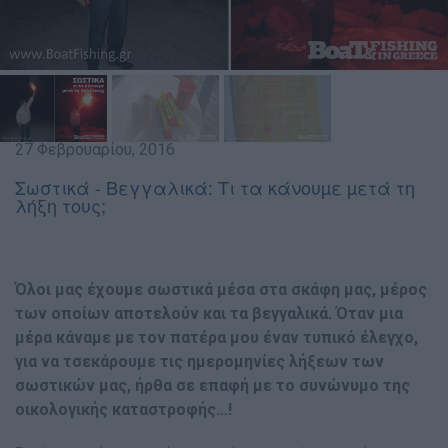
27 Φεβρουαρίου, 2016
Σωστικά - Βεγγαλικά: Τι τα κάνουµε µετά τη
λήξη τους;
Όλοι µας έχουµε σωστικά µέσα στα σκάφη µας, µέρος
των οποίων αποτελούν και τα βεγγαλικά. Όταν µια
µέρα κάναµε µε τον πατέρα µου έναν τυπικό έλεγχο,
για να τσεκάρουµε τις ηµεροµηνίες λήξεων των
σωστικών µας, ήρθα σε επαφή µε το συνώνυµο της
οικολογικής καταστροφής…!