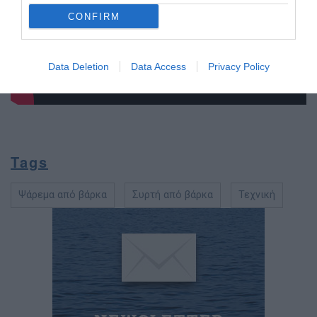
CONFIRM
Data Deletion
Data Access
Privacy Policy
Tags
Ψάρεμα από βάρκα
Συρτή από βάρκα
Τεχνική