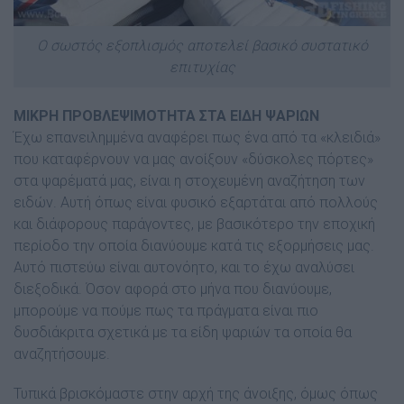
Ο σωστός εξοπλισμός αποτελεί βασικό συστατικό
επιτυχίας
ΜΙΚΡΗ ΠΡΟΒΛΕΨΙΜΟΤΗΤΑ ΣΤΑ ΕΙ∆Η ΨΑΡΙΩΝ
Έχω επανειληµµένα αναφέρει πως ένα από τα «κλειδιά»
που καταφέρνουν να µας ανοίξουν «δύσκολες πόρτες»
στα ψαρέματά µας, είναι η στοχευµένη αναζήτηση των
ειδών. Αυτή όπως είναι φυσικό εξαρτάται από πολλούς
και διάφορους παράγοντες, µε βασικότερο την εποχική
περίοδο την οποία διανύουµε κατά τις εξορµήσεις µας.
Αυτό πιστεύω είναι αυτονόητο, και το έχω αναλύσει
διεξοδικά. Όσον αφορά στο µήνα που διανύουµε,
µπορούµε να πούµε πως τα πράγµατα είναι πιο
δυσδιάκριτα σχετικά µε τα είδη ψαριών τα οποία θα
αναζητήσουµε.
Τυπικά βρισκόμαστε στην αρχή της άνοιξης, όµως όπως