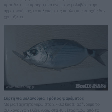
προσθέτουµε προεραιτικά ένα µικρό µολυβάκι στην
αρµατωσιά µας, το καλοκαίρι τις υπόλοιπες εποχές δεν
χρειάζεται.
Συρτή για μελανούρια: Τρόπος ψαρέματος
Με µια ταχύτητα γύρω στα 2,7-3,2 knots, αφήνουμε το
σιλικονούχο χελάκι, γύρω στα 40 µέτρα πίσω από το