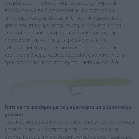
μπερδεύεται η πετονιά, να μαζεύουμε γρήγορα και
παράλληλα να το διασκεδάσουμε, η χρήση καλάμι –
μηχανισμού είναι απαραίτητη. Όπως τα περισσότερα
ψάρια που πιάνουµε µε την συρτή αφρού, έτσι και τα
μελανούρια είναι πολύ µαχητικά, ανεβάζοντας την
αδρεναλίνη µας στα ύψη. Τα μελανούρια, είναι
καθαρόαιμοι κυνηγοί της ακτογραμμής. Βρίσκονται
παντού, σε βράχια, λιμάνια, παραλίες όπου αναζητά τη
τροφή τους ανάμεσα στα ρέματα και την αφρουδιά.
Γιατί να τα ψαρέψουμε τα μελανούρια με σιλικονούχα
χελάκια
Για να καταλάβουμε το πόσο καλά πλέουν τα σιλικονούχα
χελάκια, αρκεί να κρατήσουμε τη μύτη του καλαμιού
χαμηλά, κοντά στην επιφάνεια της θάλασσας, παράλληλα