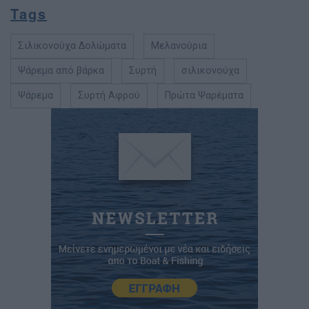
Tags
Σιλικονούχα Δολώματα
Μελανούρια
Ψάρεμα από βάρκα
Συρτή
σιλικονούχα
Ψάρεμα
Συρτή Αφρού
Πρώτα Ψαρέματα