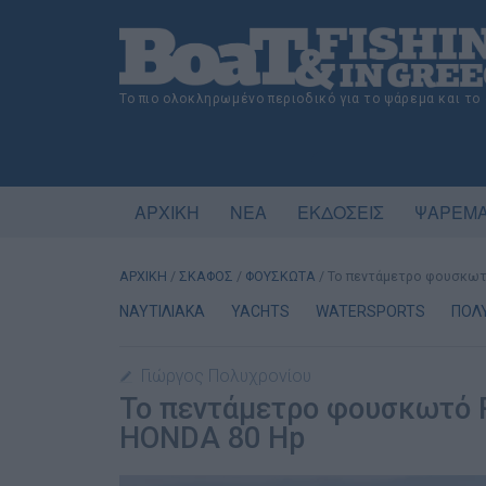
Το πιο ολοκληρωμένο περιοδικό για το ψάρεμα και το
ΑΡΧΙΚΗ
ΝΕΑ
ΕΚΔΟΣΕΙΣ
ΨΑΡΕΜΑ
ΑΡΧΙΚΗ
/
ΣΚΑΦΟΣ
/
ΦΟΥΣΚΩΤΑ
/
Το πεντάμετρο φουσκωτ
ΝΑΥΤΙΛΙΑΚΑ
YACHTS
WATERSPORTS
ΠΟΛ
Γιώργος Πολυχρονίου
Το πεντάμετρο φουσκωτό 
HONDA 80 Hp