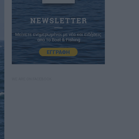
WE ARE ON FACEBOOK