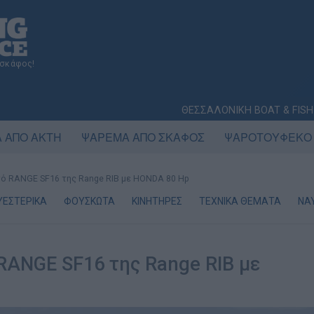
 σκάφος!
ΘΕΣΣΑΛΟΝΙΚΗ BOAT & FISH
 ΑΠΟ ΑΚΤΗ
ΨΑΡΕΜΑ ΑΠΟ ΣΚΑΦΟΣ
ΨΑΡΟΤΟΥΦΕΚΟ
ό RANGE SF16 της Range RIB µε HONDA 80 Hp
ΥΕΣΤΕΡΙΚΑ
ΦΟΥΣΚΩΤΑ
ΚΙΝΗΤΗΡΕΣ
ΤΕΧΝΙΚΑ ΘΕΜΑΤΑ
ΝΑ
RANGE SF16 της Range RIB µε