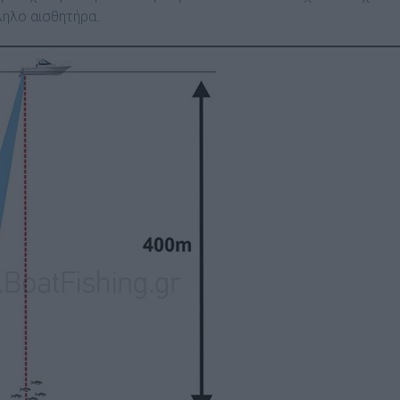
ληλο αισθητήρα.