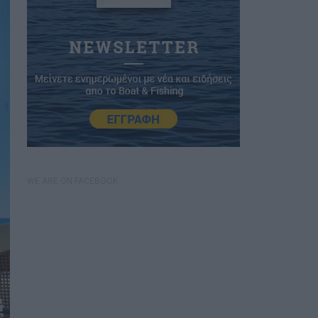
WE ARE ON FACEBOOK