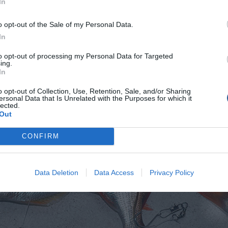
In
o opt-out of the Sale of my Personal Data.
In
to opt-out of processing my Personal Data for Targeted
ing.
In
o opt-out of Collection, Use, Retention, Sale, and/or Sharing
ersonal Data that Is Unrelated with the Purposes for which it
lected.
Out
CONFIRM
Data Deletion
Data Access
Privacy Policy