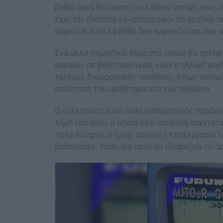
βαθιά νερά θα πρέπει να λάβουν υπόψη τους 
έχει την ιδιότητα να «απορροφά» το ηχητικό σ
ψάρια σε αυτά τα βάθη δεν εµφανίζονται σαν 
Ένα άλλο σηµαντικό θέµα στο οποίο θα πρέπε
ψαρεύει σε βαθύτερα νερά, είναι η αλλαγή µε
τελείως διαφορετικές συνθήκες, όπως αυξηµέν
απόσταση του αισθητήρα από τον πυθµένα.
Ο τελευταίος είναι πολύ καθοριστικός παράγο
λήψη του ήχου, η οποία έχει σταθερή ταχύτητα
πολύ θα αργεί ο ήχος, άρα και η επεξεργασία τ
βαθαίνουµε, τόσο πιο αργά θα «διαβάζει» το ό