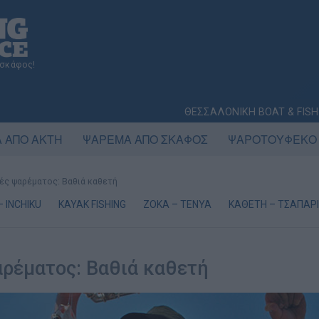
 σκάφος!
ΘΕΣΣΑΛΟΝΙΚΗ BOAT & FISH
 ΑΠΟ ΑΚΤΗ
ΨΑΡΕΜΑ ΑΠΟ ΣΚΑΦΟΣ
ΨΑΡΟΤΟΥΦΕΚΟ
ές ψαρέματος: Βαθιά καθετή
– INCHIKU
KAYAK FISHING
ΖΟΚΑ – ΤΕΝΥΑ
ΚΑΘΕΤΗ – ΤΣΑΠΑΡΙ
αρέματος: Βαθιά καθετή