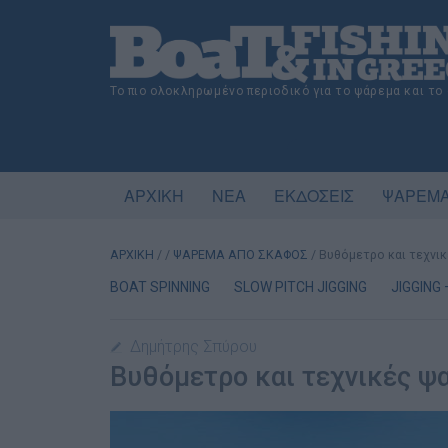
Το πιο ολοκληρωμένο περιοδικό για το ψάρεμα και το
ΑΡΧΙΚΗ
ΝΕΑ
ΕΚΔΟΣΕΙΣ
ΨΑΡΕΜΑ
ΑΡΧΙΚΗ
/
/
ΨΑΡΕΜΑ ΑΠΟ ΣΚΑΦΟΣ
/
Βυθόμετρο και τεχνικ
BOAT SPINNING
SLOW PITCH JIGGING
JIGGING 
Δημήτρης Σπύρου
Βυθόμετρο και τεχνικές ψ