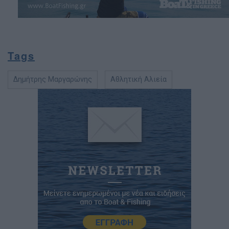
Tags
∆ηµήτρης Μαργαρώνης
Αθλητική Αλιεία