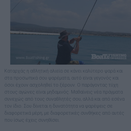
Καταρχάς η αθλητική αλιεία σε κάνει καλύτερο ψαρά και
στα προσωπικά σου ψαρέµατα, αυτό είναι γεγονός και
όσοι έχουν ασχοληθεί το ξέρουν. Ο παράγοντας τύχη
στους αγώνες είναι µηδαµινός. Μαθαίνεις νέα πράγµατα
συνεχώς από τους συναθλητές σου, αλλά και από εσένα
τον ίδιο. Σου δίνεται η δυνατότητα να ψαρέψεις σε
διαφορετικά µέρη, µε διαφορετικές συνθήκες από αυτές
που ίσως έχεις συνηθίσει.