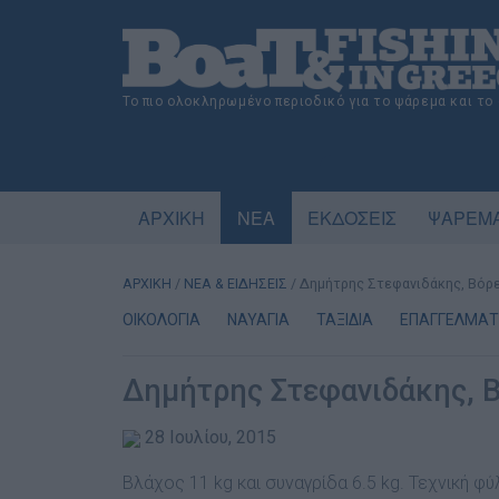
Το πιο ολοκληρωμένο περιοδικό για το ψάρεμα και το
ΑΡΧΙΚΗ
ΝΕΑ
ΕΚΔΟΣΕΙΣ
ΨΑΡΕΜΑ
ΑΡΧΙΚΗ
/
ΝΕΑ & ΕΙΔΗΣΕΙΣ
/
Δημήτρης Στεφανιδάκης, Βόρ
ΟΙΚΟΛΟΓΙΑ
ΝΑΥΑΓΙΑ
ΤΑΞΙΔΙΑ
ΕΠΑΓΓΕΛΜΑΤΙ
Δημήτρης Στεφανιδάκης, Β
28 Ιουλίου, 2015
Βλάχος 11 kg και συναγρίδα 6.5 kg. Τεχνική φ