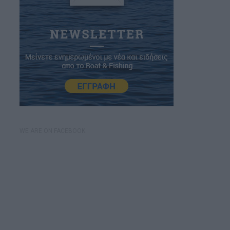
WE ARE ON FACEBOOK