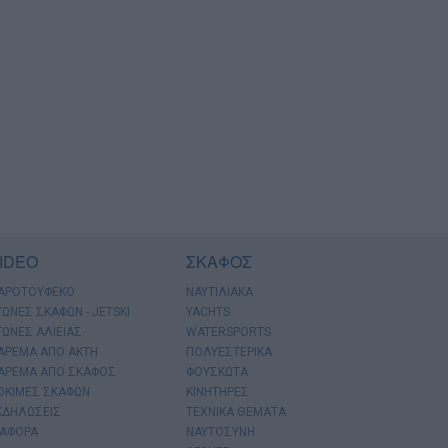
IDEO
ΣΚΑΦΟΣ
ΑΡΟΤΟΥΦΕΚΟ
ΝΑΥΤΙΛΙΑΚΑ
ΓΩΝΕΣ ΣΚΑΦΩΝ - JETSKI
YACHTS
ΓΩΝΕΣ ΑΛΙΕΙΑΣ
WATERSPORTS
ΑΡΕΜΑ ΑΠΟ ΑΚΤΗ
ΠΟΛΥΕΣΤΕΡΙΚΑ
ΑΡΕΜΑ ΑΠΟ ΣΚΑΦΟΣ
ΦΟΥΣΚΩΤΑ
ΟΚΙΜΕΣ ΣΚΑΦΩΝ
ΚΙΝΗΤΗΡΕΣ
ΚΔΗΛΩΣΕΙΣ
ΤΕΧΝΙΚΑ ΘΕΜΑΤΑ
ΙΑΦΟΡΑ
ΝΑΥΤΟΣΥΝΗ