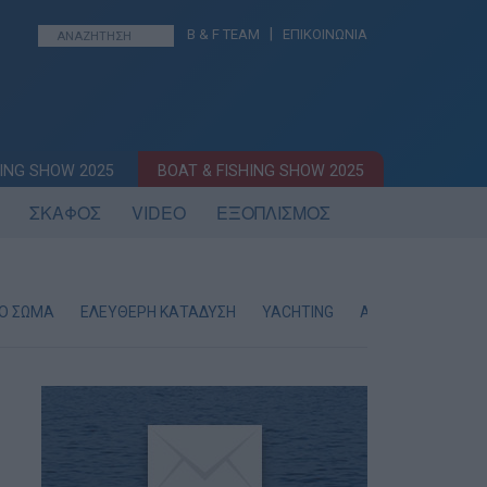
|
B & F TEAM
ΕΠΙΚΟΙΝΩΝΙΑ
ING SHOW 2025
BOAT & FISHING SHOW 2025
ΣΚΑΦΟΣ
VIDEO
ΕΞΟΠΛΙΣΜΟΣ
ΚΟ ΣΩΜΑ
ΕΛΕΥΘΕΡΗ ΚΑΤΑΔΥΣΗ
YACHTING
AYTOKINHTA SUV 