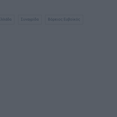
Ελλάδα
Συναγρίδα
Βόρειος Ευβοϊκός