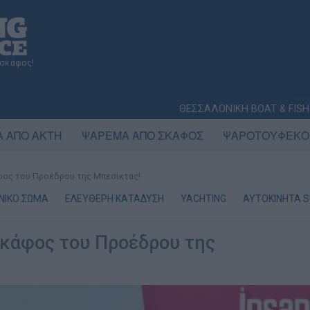
 σκάφος!
ΘΕΣΣΑΛΟΝΙΚΗ BOAT & FISH
 ΑΠΟ ΑΚΤΗ
ΨΑΡΕΜΑ ΑΠΟ ΣΚΑΦΟΣ
ΨΑΡΟΤΟΥΦΕΚΟ
φος του Προέδρου της Μπεσίκτας!
ΝΙΚΟ ΣΩΜΑ
ΕΛΕΥΘΕΡΗ ΚΑΤΑΔΥΣΗ
YACHTING
AYTOKINHTA S
σκάφος του Προέδρου της