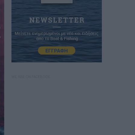
WE ARE ON FACEBOOK