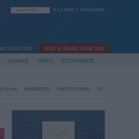
|
B & F TEAM
ΕΠΙΚΟΙΝΩΝΙΑ
ING SHOW 2025
BOAT & FISHING SHOW 2025
ΣΚΑΦΟΣ
VIDEO
ΕΞΟΠΛΙΣΜΟΣ
UV & 4×4
ΕΝΗΜΕΡΩΣΗ
ΨΑΡΟΤΟΥΦΕΚΟ
ΑΥΤΟΝΟΜΗ ΚΑΤΑΔΥ