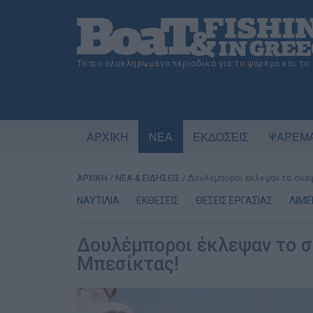
Το πιο ολοκληρωμένο περιοδικό για το ψάρεμα και το
ΑΡΧΙΚΗ
ΝΕΑ
ΕΚΔΟΣΕΙΣ
ΨΑΡΕΜΑ
ΑΡΧΙΚΗ
/
ΝΕΑ & ΕΙΔΗΣΕΙΣ
/
Δουλέμποροι έκλεψαν το σκά
ΝΑΥΤΙΛΙΑ
ΕΚΘΕΣΕΙΣ
ΘΕΣΕΙΣ ΕΡΓΑΣΙΑΣ
ΛΙΜΕ
Δουλέμποροι έκλεψαν το 
Μπεσίκτας!