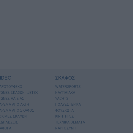
IDEO
ΣΚΑΦΟΣ
ΑΡΟΤΟΥΦΕΚΟ
WATERSPORTS
ΓΩΝΕΣ ΣΚΑΦΩΝ - JETSKI
ΝΑΥΤΙΛΙΑΚΑ
ΓΩΝΕΣ ΑΛΙΕΙΑΣ
YACHTS
ΑΡΕΜΑ ΑΠΟ ΑΚΤΗ
ΠΟΛΥΕΣΤΕΡΙΚΑ
ΑΡΕΜΑ ΑΠΟ ΣΚΑΦΟΣ
ΦΟΥΣΚΩΤΑ
ΟΚΙΜΕΣ ΣΚΑΦΩΝ
ΚΙΝΗΤΗΡΕΣ
ΚΔΗΛΩΣΕΙΣ
ΤΕΧΝΙΚΑ ΘΕΜΑΤΑ
ΙΑΦΟΡΑ
ΝΑΥΤΟΣΥΝΗ