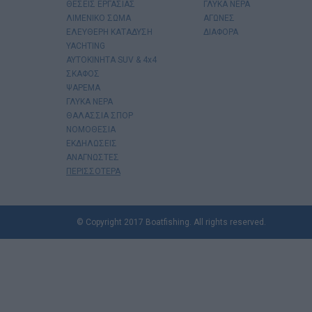
ΘΕΣΕΙΣ ΕΡΓΑΣΙΑΣ
ΓΛΥΚΑ ΝΕΡΑ
ΛΙΜΕΝΙΚΟ ΣΩΜΑ
ΑΓΩΝΕΣ
ΕΛΕΥΘΕΡΗ ΚΑΤΑΔΥΣΗ
ΔΙΑΦΟΡΑ
YACHTING
AYTOKINHTA SUV & 4x4
ΣΚΑΦΟΣ
ΨΑΡΕΜΑ
ΓΛΥΚΑ ΝΕΡΑ
ΘΑΛΑΣΣΙΑ ΣΠΟΡ
ΝΟΜΟΘΕΣΙΑ
ΕΚΔΗΛΩΣΕΙΣ
ΑΝΑΓΝΩΣΤΕΣ
ΠΕΡΙΣΣΟΤΕΡΑ
© Copyright 2017 Boatfishing. All rights reserved.