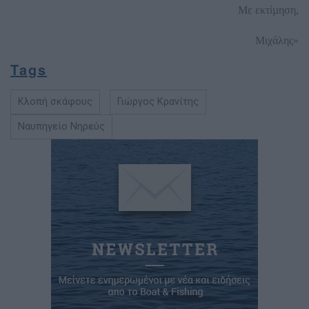
Με εκτίµηση,
Μιχάλης»
Tags
Κλοπή σκάφους
Γιώργος Κρανίτης
Ναυπηγείο Νηρεύς