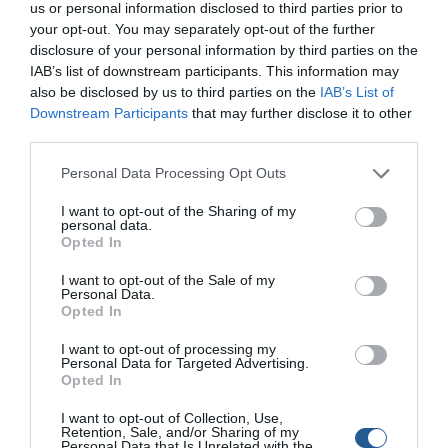
us or personal information disclosed to third parties prior to
your opt-out. You may separately opt-out of the further
Λιμενική Αρχή Νεάπολης Βοϊών
disclosure of your personal information by third parties on the
IAB’s list of downstream participants. This information may
also be disclosed by us to third parties on the
IAB’s List of
Downstream Participants
that may further disclose it to other
third parties.
Personal Data Processing Opt Outs
I want to opt-out of the Sharing of my
personal data.
Opted In
I want to opt-out of the Sale of my
Personal Data.
Opted In
I want to opt-out of processing my
Personal Data for Targeted Advertising.
Opted In
I want to opt-out of Collection, Use,
Retention, Sale, and/or Sharing of my
Personal Data that Is Unrelated with the