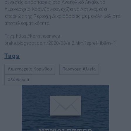
συνεχείς αποσπάσεις στο Ανατολικό Αιγαίο, το
Λιμεναρχείο Κορίνθου συνεχίζει να Αστυνομεύει
επαρκώς της Περιοχή Δικαιοδοσίας με μεγάλη μάλιστα
αποτελεσματικότητα.
Πηγή: https://korinthosnews-
brake.blogspot.com/2020/03/e-2.html?spref=fb&m=1
Tags
Λιμεναρχείο Κορίνθου
Παράνομη Αλιεία
Ολοθούρια