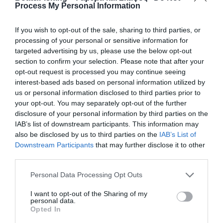
Process My Personal Information
προσήχθησαν με την διαδικασία του αυτοφώρου και αφού
τους επιβλήθηκαν τα ανάλογα διοικητικά πρόστιμα από
If you wish to opt-out of the sale, sharing to third parties, or
το Λιμεναρχείο Κορίνθου.
processing of your personal or sensitive information for
Τα κατασχεθέντα ρίφθηκαν στην ευρύτερη θαλάσσια
targeted advertising by us, please use the below opt-out
περιοχή.
section to confirm your selection. Please note that after your
opt-out request is processed you may continue seeing
interest-based ads based on personal information utilized by
us or personal information disclosed to third parties prior to
your opt-out. You may separately opt-out of the further
disclosure of your personal information by third parties on the
IAB’s list of downstream participants. This information may
also be disclosed by us to third parties on the
IAB’s List of
Downstream Participants
that may further disclose it to other
third parties.
Personal Data Processing Opt Outs
I want to opt-out of the Sharing of my
personal data.
Opted In