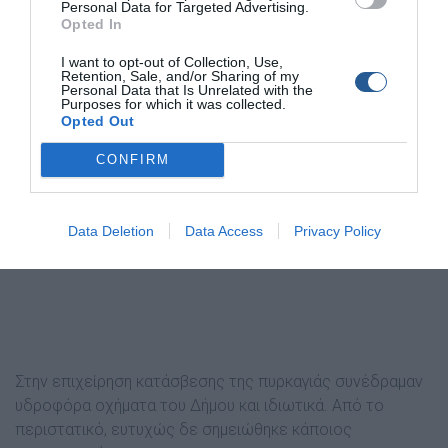
Personal Data for Targeted Advertising.
Opted In
I want to opt-out of Collection, Use,
Retention, Sale, and/or Sharing of my
Personal Data that Is Unrelated with the
Purposes for which it was collected.
Opted Out
CONFIRM
Data Deletion
Data Access
Privacy Policy
Στην επιχείρηση κατάσβεσης της πυρκαγιάς συνέδραμαν
υδροφόρα οχήματα του Δήμου και ιδιωτικά. Από το
περιστατικό, ευτυχώς δε σημειώθηκε κάποιος