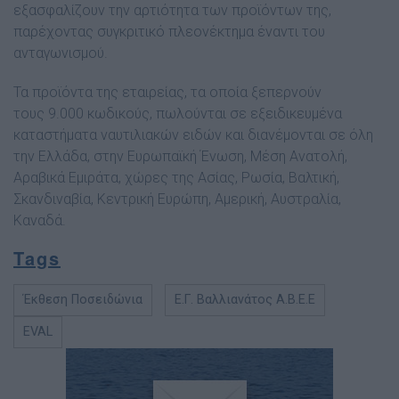
εξασφαλίζουν την αρτιότητα των προϊόντων της,
παρέχοντας συγκριτικό πλεονέκτημα έναντι του
ανταγωνισμού.
Τα προϊόντα της εταιρείας, τα οποία ξεπερνούν
τους 9.000 κωδικούς, πωλούνται σε εξειδικευμένα
καταστήματα ναυτιλιακών ειδών και διανέμονται σε όλη
την Ελλάδα, στην Ευρωπαϊκή Ένωση, Μέση Ανατολή,
Αραβικά Εμιράτα, χώρες της Ασίας, Ρωσία, Βαλτική,
Σκανδιναβία, Κεντρική Ευρώπη, Αμερική, Αυστραλία,
Καναδά.
Tags
Έκθεση Ποσειδώνια
Ε.Γ. Βαλλιανάτος A.B.E.E
EVAL