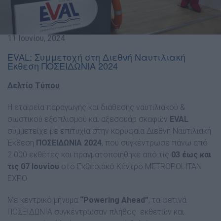
11 Ιουνίου, 2024
EVAL: Συμμετοχή στη Διεθνή Ναυτιλιακή
Έκθεση ΠΟΣΕΙΔΩΝΙΑ 2024
Δελτίο Τύπου
Η εταιρεία παραγωγής και διάθεσης ναυτιλιακού &
σωστικού εξοπλισμού και αξεσουάρ σκαφών
EVAL
συμμετείχε με επιτυχία στην κορυφαία Διεθνή Ναυτιλιακή
Έκθεση
ΠΟΣΕΙΔΩΝΙΑ 2024
, που συγκέντρωσε πάνω από
2.000 εκθέτες και πραγματοποιήθηκε από τις
03 έως και
τις 07 Ιουνίου
στο Εκθεσιακό Κέντρο METROPOLITAN
EXPO.
Με κεντρικό μήνυμα
“Powering Ahead”
, τα φετινά
ΠΟΣΕΙΔΩΝΙΑ συγκέντρωσαν πλήθος εκθετών και